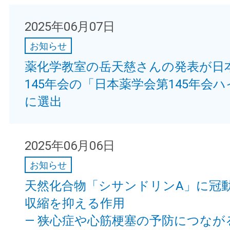
2025年06月07日
お知らせ
薬化学教室の岳天慈さんの発表が日
145年会の「日本薬学会第145年会
に選出
2025年06月06日
お知らせ
天然化合物「シサンドリンA」に冠
収縮を抑える作用
— 狭心症や心筋梗塞の予防につなが