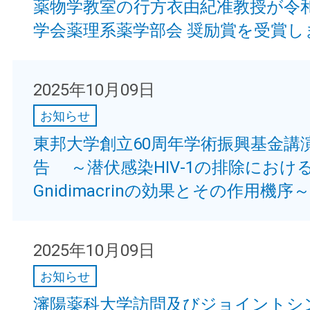
薬物学教室の行方衣由紀准教授が令
学会薬理系薬学部会 奨励賞を受賞し
2025年10月09日
お知らせ
東邦大学創立60周年学術振興基金講
告 ～潜伏感染HIV-1の排除におけ
Gnidimacrinの効果とその作用機序～
2025年10月09日
お知らせ
瀋陽薬科大学訪問及びジョイントシ