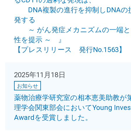
DNA複製の進行を抑制しDNAの
発する
～ がん発症メカニズムの一端と
性を提示 ～ 』
【プレスリリース 発行No.1563】
2025年11月18日
お知らせ
薬物治療学研究室の相本恵美助教が第
理学会関東部会においてYoung Investi
Awardを受賞しました。