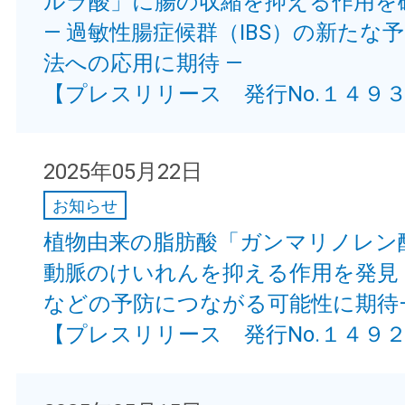
ルラ酸」に腸の収縮を抑える作用を
— 過敏性腸症候群（IBS）の新たな
法への応用に期待 —
【プレスリリース 発行No.１４９
2025年05月22日
お知らせ
植物由来の脂肪酸「ガンマリノレン
動脈のけいれんを抑える作用を発見 
などの予防につながる可能性に期待
【プレスリリース 発行No.１４９