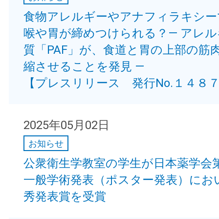
食物アレルギーやアナフィラキシー
喉や胃が締めつけられる？— アレル
質「PAF」が、食道と胃の上部の筋
縮させることを発見 —
【プレスリリース 発行No.１４８
2025年05月02日
お知らせ
公衆衛生学教室の学生が日本薬学会第
一般学術発表（ポスター発表）にお
秀発表賞を受賞