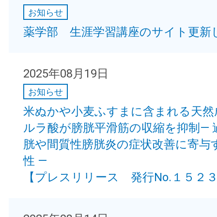
お知らせ
薬学部 生涯学習講座のサイト更新
2025年08月19日
お知らせ
米ぬかや小麦ふすまに含まれる天然
ルラ酸が膀胱平滑筋の収縮を抑制— 
胱や間質性膀胱炎の症状改善に寄与
性 —
【プレスリリース 発行No.１５２