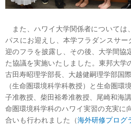
また、ハワイ大学関係者については
パスにお迎えし、本学フラダンスサー
迎のフラを披露し、その後、大学間協
た協議を実施いたしました。東邦大学
古田寿昭理学部長、大越健嗣理学部国
（生命圏環境科学科教授）と生命圏環
子准教授、柴田裕希准教授、尾崎和海
命圏環境科学科のハワイ実習の充実に
合いも行われました（
海外研修プログ