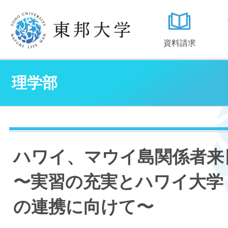
資料請求
理学部
ハワイ、マウイ島関係者来
〜実習の充実とハワイ大学
の連携に向けて〜