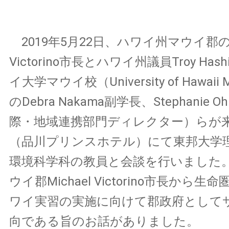
2019年5月22日、ハワイ州マウイ郡のMi
Victorino市長とハワイ州議員Troy Has
イ大学マウイ校（University of Hawaii Ma
のDebra Nakama副学長、Stephanie O
際・地域連携部門ディレクター）らが
（品川プリンスホテル）にて東邦大学
環境科学科の教員と会談を行いました
ウイ郡Michael Victorino市長から
ワイ実習の実施に向けて郡政府として
向である旨のお話がありました。