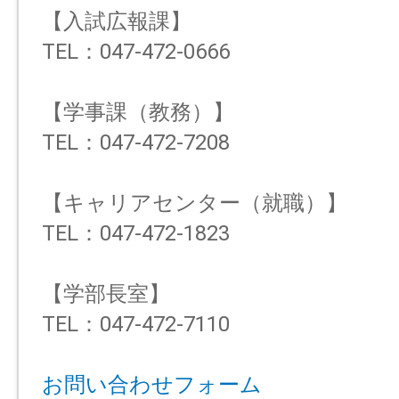
【入試広報課】
TEL：047-472-0666
【学事課（教務）】
TEL：047-472-7208
【キャリアセンター（就職）】
TEL：047-472-1823
【学部長室】
TEL：047-472-7110
お問い合わせフォーム