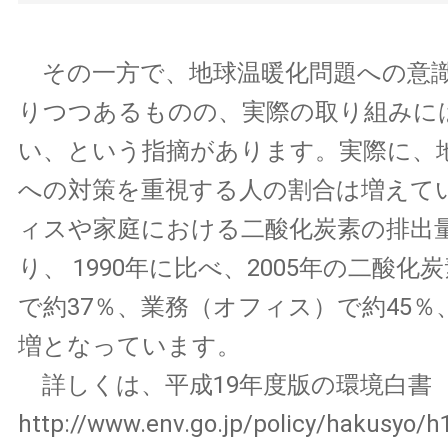
その一方で、地球温暖化問題への意
りつつあるものの、実際の取り組みに
い、という指摘があります。実際に、
への対策を重視する人の割合は増えて
ィスや家庭における二酸化炭素の排出
り、 1990年に比べ、2005年の二酸
で約37％、業務（オフィス）で約45％
増となっています。
詳しくは、平成19年度版の環境白書
http://www.env.go.jp/policy/hakusyo/