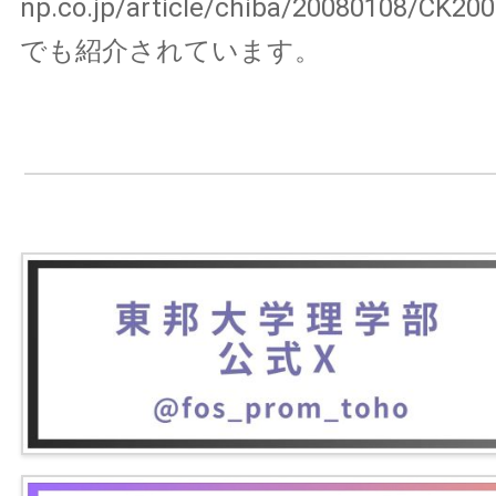
np.co.jp/article/chiba/20080108/CK2
でも紹介されています。