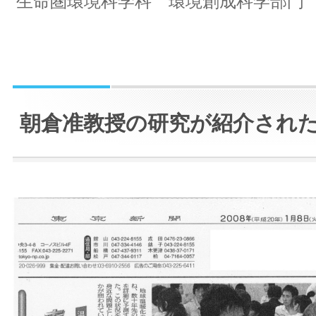
生命圏環境科学科 環境創成科学部門
朝倉准教授の研究が紹介され