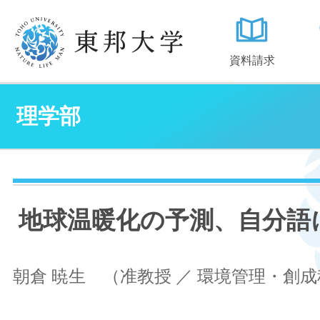
資料請求
理学部
地球温暖化の予測、自分語
朝倉 暁生 （准教授 ／ 環境管理・創