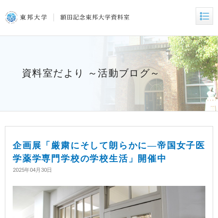
資料室だより ～活動ブログ～
企画展「厳粛にそして朗らかに—帝国女子医
学薬学専門学校の学校生活」開催中
2025年04月30日