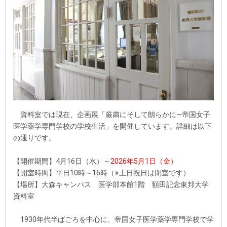
資料室では現在、企画展「厳粛にそして朗らかに—帝国女子
医学薬学専門学校の学校生活」を開催しています。詳細は以下
の通りです。
【開催期間】4月16日（水）～
2026年5月1日（金）
【開室時間】平日10時～16時（※土日祝日は閉室です）
【場所】大森キャンパス 医学部本館1階 額田記念東邦大学
資料室
1930年代半ばごろを中心に、帝国女子医学薬学専門学校で学