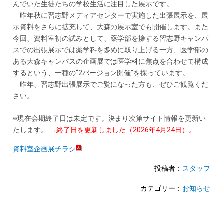
んでいた生徒たちの学校生活に注目した展示です。
昨年秋に習志野メディアセンターで実施した出張展示を、展
示資料をさらに拡充して、大森の展示室でも開催します。また
今回、資料室初の試みとして、薬学部を擁する習志野キャンパ
スでの出張展示では薬学科を多めに取り上げる一方、医学部の
ある大森キャンパスの企画展では医学科に焦点を合わせて構成
するという、一種の“2バージョン開催”を採っています。
昨年、習志野出張展示でご覧になった方も、ぜひご観覧くだ
さい。
※現在会期終了日は未定です。決まり次第サイト情報を更新い
たします。
→終了日を更新しました（2026年4月24日）。
資料室企画展チラシ
投稿者：
スタッフ
カテゴリー：
お知らせ