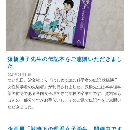
猿橋勝子先生の伝記本をご恵贈いただきまし
た
2021年03月31日
つい先日、汐文社より『はじめて読む科学者の伝記 猿橋勝子
女性科学者の先駆者』が刊行されました。猿橋先生は本学理学
部の前身である帝国女子理学専門学校の卒業生です。資料室も
ほんの一部分ですがお手伝いし、そのご縁で伝記本をご恵贈い
ただきました。
企画展「戦時下の理系女子学生」開催中です