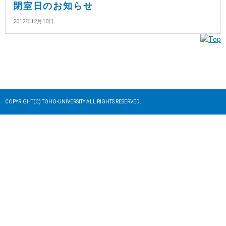
閉室日のお知らせ
2012年12月10日
COPYRIGHT(C) TOHO-UNIVERSITY ALL RIGHTS RESERVED.