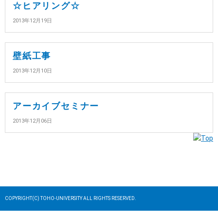
☆ヒアリング☆
2013年12月19日
壁紙工事
2013年12月10日
アーカイブセミナー
2013年12月06日
COPYRIGHT(C) TOHO-UNIVERSITY ALL RIGHTS RESERVED.