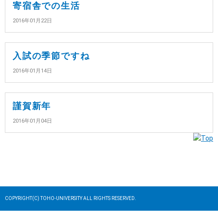
寄宿舎での生活
2016年01月22日
入試の季節ですね
2016年01月14日
謹賀新年
2016年01月04日
COPYRIGHT(C) TOHO-UNIVERSITY ALL RIGHTS RESERVED.