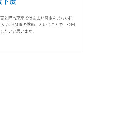
被下度
宣言以降も東京ではあまり降雨を見ない日
らば6月は雨の季節、ということで、今回
介したいと思います。