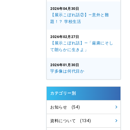
2026年04月30日
【展示こぼれ話②】—意外と難
題！？ 学校生活
2026年02月27日
【展示こぼれ話】—「厳粛にそし
て朗らかに生きよ」
2026年01月30日
宇多像は何代目か
カテゴリー別
お知らせ (54)
資料について (134)