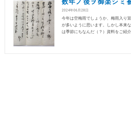
数年ノ後ヲ御楽シミ
2024年06月28日
今年は空梅雨でしょうか、梅雨入り
が多いように思います。しかし本来な
は季節にちなんだ（？）資料をご紹