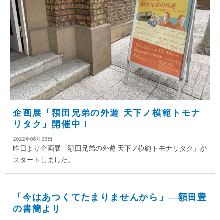
企画展「額田兄弟の外遊 天下ノ模範トモナ
リタク」開催中！
2022年08月23日
昨日より企画展「額田兄弟の外遊 天下ノ模範トモナリタク」が
スタートしました。
「今はあつくてたまりませんから」—額田豊
の書簡より