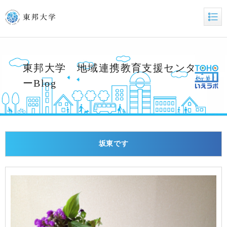
東邦大学 地域連携教育支援センタ
ーBlog
坂東です