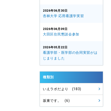
2026年06月30日
杏林大学 応用看護学実習
2026年06月09日
大田区住民懇談会参加
2026年05月22日
看護学部・医学部の合同実習がは
じまりました
種類別
いえラボだより (183)
坂東です。 (6)