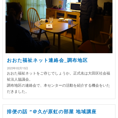
おおた福祉ネット連絡会_調布地区
2023年02月15日
おおた福祉ネットをご存じでしょうか。正式名は大田区社会福
祉法人協議会。
調布地区の連絡会で、本センターの活動を紹介する機会をいた
だきました。
排便の話 ”＠久が原虹の部屋 地域講座