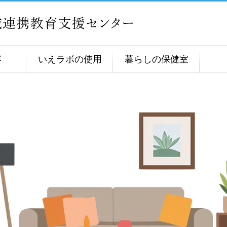
容
いえラボの使用
暮らしの保健室