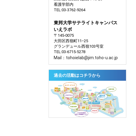
看護学部内
TEL:03-3762-9264
東邦大学サテライトキャンパス
いえラボ
〒145-0075
大田区西嶺町11−25
グランデュール西嶺103号室
TEL:03-6715-5278
Mail：tohoielab@jim.toho-u.ac.jp
過去の活動はコチラから