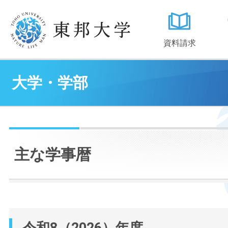
資料請求
大学・学部
主な学事暦
令和8（2026）年度