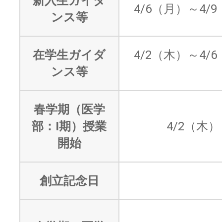
新入生ガイダ
4/6（月）～4/
ンス等
在学生ガイダ
4/2（木）～4/
ンス等
春学期（医学
部：Ⅰ期）授業
4/2（木）
開始
創立記念日