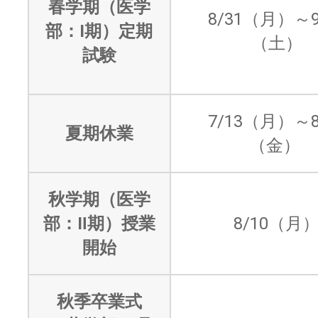
春学期（医学
8/31（月）～9
部：Ⅰ期）定期
（土）
試験
7/13（月）～8
夏期休業
（金）
秋学期（医学
部：Ⅱ期）授業
8/10（月
開始
秋季卒業式