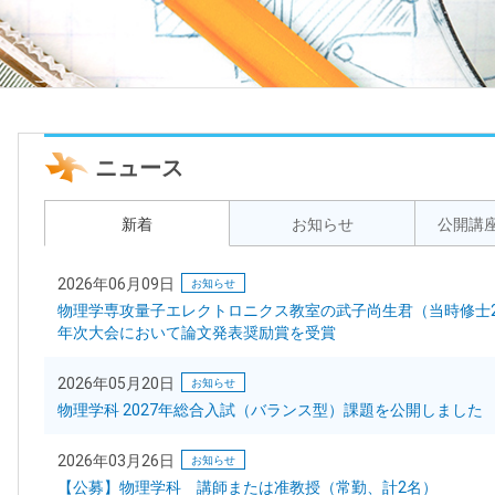
ニュース
新着
お知らせ
公開講
2026年06月09日
お知らせ
物理学専攻量子エレクトロニクス教室の武子尚生君（当時修士2
年次大会において論文発表奨励賞を受賞
2026年05月20日
お知らせ
物理学科 2027年総合入試（バランス型）課題を公開しました
2026年03月26日
お知らせ
【公募】物理学科 講師または准教授（常勤、計2名）