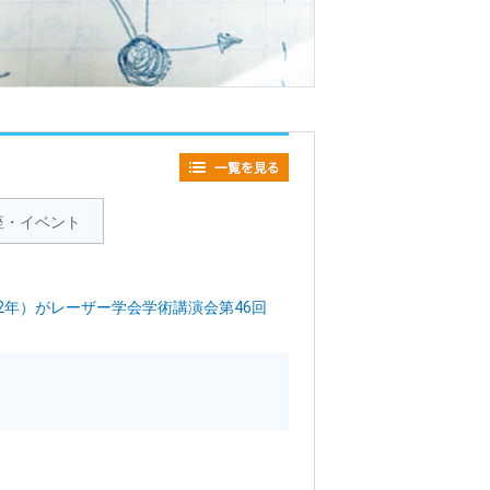
座・イベント
年）がレーザー学会学術講演会第46回