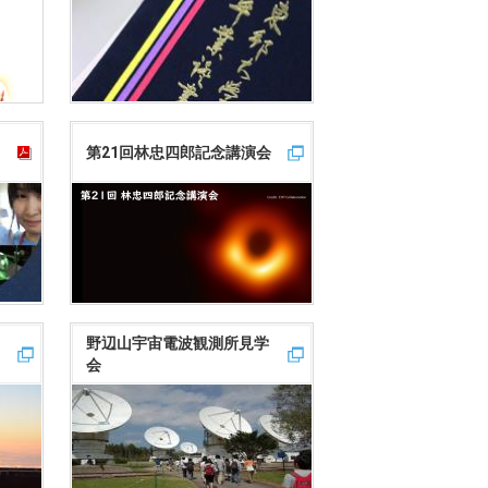
第21回林忠四郎記念講演会
野辺山宇宙電波観測所見学
会