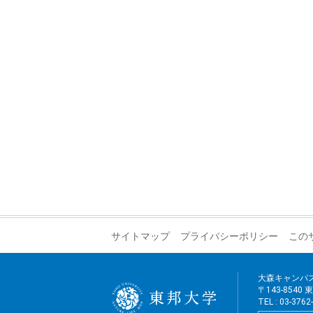
サイトマップ
プライバシーポリシー
この
大森キャンパ
〒143-8540
TEL : 03-376