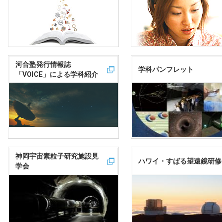
河合塾発行情報誌
学科パンフレット
「VOICE」による学科紹介
神岡宇宙素粒子研究施設見
ハワイ・すばる望遠鏡研修
学会