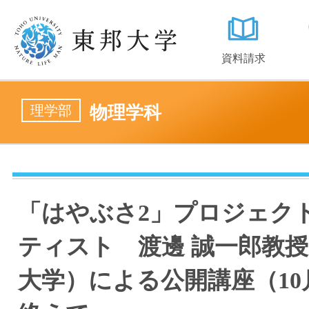
資料請求
理学部
物理学科
「はやぶさ2」プロジェク
ティスト 渡邊 誠一郎教
大学）による公開講座（10