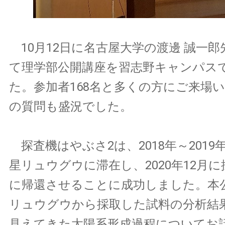
10月12日に名古屋大学の渡邊 誠一
て理学部公開講座を習志野キャンパス
た。参加者168名と多くの方にご来場
の質問も盛況でした。
探査機はやぶさ2は、2018年～201
星リュウグウに滞在し、2020年12月
に帰還させることに成功しました。本
リュウグウから採取した試料の分析結
見えてきた太陽系形成過程についてお