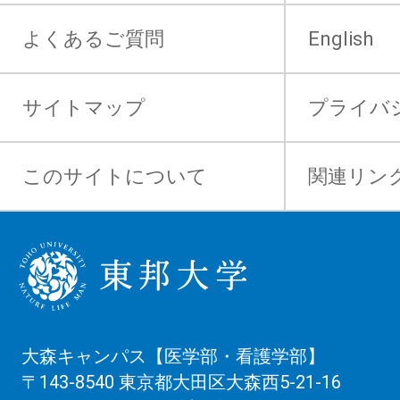
よくあるご質問
English
サイトマップ
プライバ
このサイトについて
関連リン
大森キャンパス【医学部・看護学部】
〒143-8540 東京都大田区大森西5-21-16