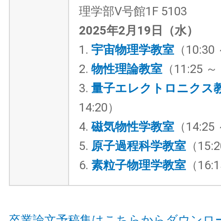
理学部Ⅴ号館1F 5103
2025年2月19日（水）
1.
宇宙物理学教室
（10:30 
2.
物性理論教室
（11:25 ～
3.
量子エレクトロニクス
14:20）
4.
磁気物性学教室
（14:25 
5.
原子過程科学教室
（15:2
6.
素粒子物理学教室
（16:1
卒業論文予稿集はこちらからダウンロ