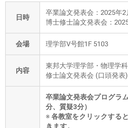
卒業論文発表会：2025年2月
日時
博士修士論文発表会：2025
会場
理学部V号館1F 5103
東邦大学理学部・物理学科
内容
修士論文発表会 (口頭発表)
卒業論文発表会プログラム
分、質疑3分）
※
各教室をクリックする
きます。