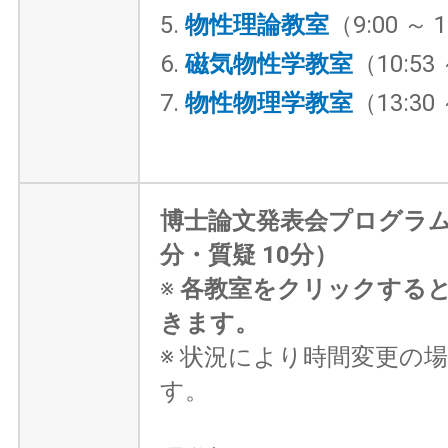
5.
物性理論教室
（9:00 ～ 
6.
磁気物性学教室
（10:53 
7.
物性物理学教室
（13:30 
博士論文発表会プログラム
分・質疑 10分）
※
各教室をクリックする
きます。
※ 状況により時間変更の
す。