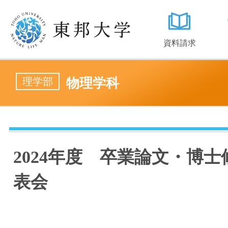
資料請求
理学部
物理学科
2024年度 卒業論文・博
表会