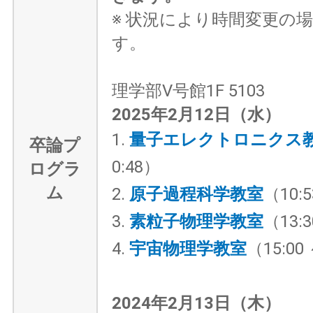
※ 状況により時間変更の
す。
理学部V号館1F 5103
2025年2月12日（水）
1.
量子エレクトロニクス
卒論プ
0:48）
ログラ
ム
2.
原子過程科学教室
（10:5
3.
素粒子物理学教室
（13:3
4.
宇宙物理学教室
（15:00 
2024年2月13日（木）