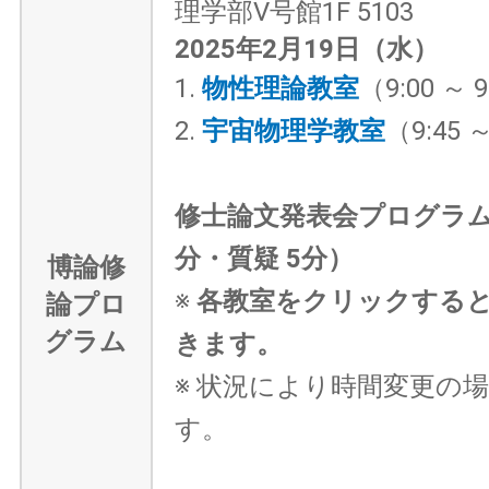
理学部Ⅴ号館1F 5103
2025年2月19日（水）
1.
物性理論教室
（9:00 ～ 
2.
宇宙物理学教室
（9:45 ～
修士論文発表会プログラム
分・質疑 5分）
博論修
※
各教室をクリックする
論プロ
グラム
きます。
※ 状況により時間変更の
す。