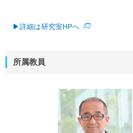
▶詳細は研究室HPへ
所属教員