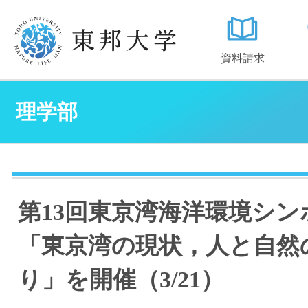
資料請求
理学部
第13回東京湾海洋環境シン
「東京湾の現状，人と自然
り」を開催（3/21）