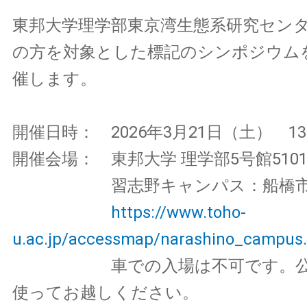
東邦大学理学部東京湾生態系研究セン
の方を対象とした標記のシンポジウム
催します。
開催日時： 2026年3月21日（土） 13：
開催会場： 東邦大学 理学部5号館510
習志野キャンパス：船橋市三山2
https://www.toho-
u.ac.jp/accessmap/narashino_campus
車での入場は不可です。公共
使ってお越しください。