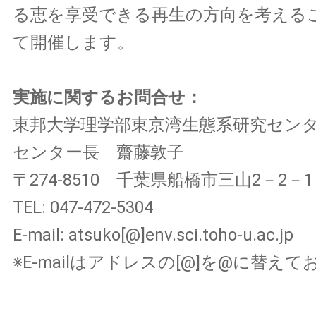
る恵を享受できる再生の方向を考える
て開催します。
実施に関するお問合せ：
東邦大学理学部東京湾生態系研究セン
センター長 齋藤敦子
〒274-8510 千葉県船橋市三山2－2－1
TEL: 047-472-5304
E-mail: atsuko[@]env.sci.toho-u.ac.jp
※E-mailはアドレスの[@]を@に替え