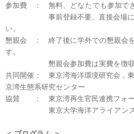
参加費 ： 無料、どなたでも参加で
事前登録不要、直接会場にお
い。
懇親会 ： 終了後に学外での懇親会
す。
懇親会参加費は実費を徴収
共同開催： 東京湾海洋環境研究会，
京湾生態系研究センター
協賛 ： 東京湾再生官民連携フォ
東京大学海洋アライアンス連
＜ プログラム ＞