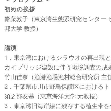
初めの挨拶
齋藤敦子（東京湾生態系研究センター 
邦大学 教授）
講演
1．東京湾におけるシラウオの再出現と
カイブリッジ建設に伴う環境調査の成
竹山佳奈（漁港漁場漁村総合研究所 主
2．千葉県市川市野鳥保護区における
須之部友基（東京海洋大学 元教授）
3．東京湾旧海岸線に残存する植生帯を