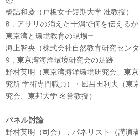
橋詰和慶（戸板女子短期大学 准教授）
8．アサリの消えた干潟で何を伝えるか
東京湾と環境教育の現場—
海上智央（株式会社自然教育研究セン
9．東京湾海洋環境研究会の足跡
野村英明（東京湾海洋環境研究会、東
究所 学術専門職員）・風呂田利夫（東
究会、東邦大学 名誉教授）
パネル討論
野村英明（司会），パネリスト（講演