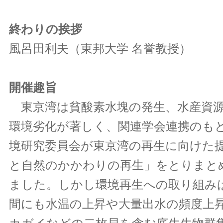
終わりの挨拶
風呂田利夫（東邦大学 名誉教授）
開催趣旨
東京湾は貧酸素水塊の発生、水産資源
環境劣化が著しく、関連学会連携のも
境研究委員会が東京湾の再生に向けた
と自然のかかわりの再生」をとりまとめ
ました。しかし環境再生への取り組み
間にも水温の上昇や大量出水の頻度上