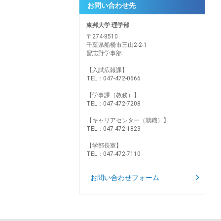
お問い合わせ先
東邦大学 理学部
〒274-8510
千葉県船橋市三山2-2-1
習志野学事部
【入試広報課】
TEL：047-472-0666
【学事課（教務）】
TEL：047-472-7208
【キャリアセンター（就職）】
TEL：047-472-1823
【学部長室】
TEL：047-472-7110
お問い合わせフォーム