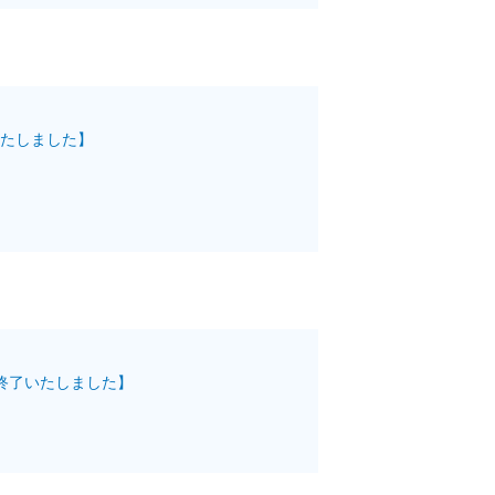
たしました】
終了いたしました】