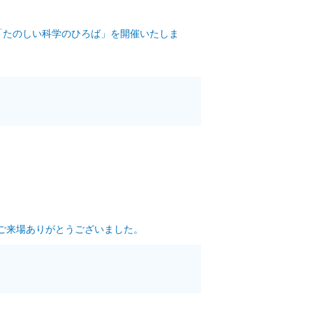
「たのしい科学のひろば」を開催いたしま
ご来場ありがとうございました。