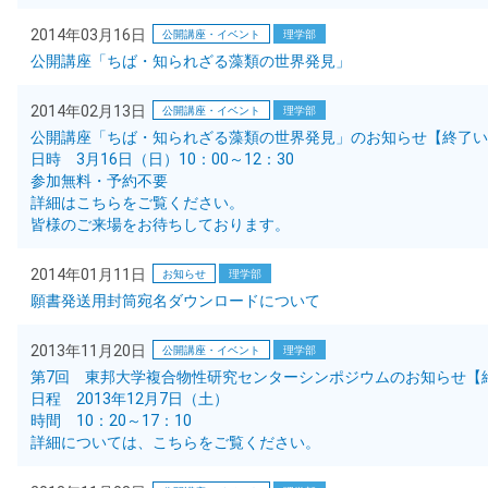
2014年03月16日
公開講座・イベント
理学部
公開講座「ちば・知られざる藻類の世界発見」
2014年02月13日
公開講座・イベント
理学部
公開講座「ちば・知られざる藻類の世界発見」のお知らせ【終了い
日時 3月16日（日）10：00～12：30
参加無料・予約不要
詳細はこちらをご覧ください。
皆様のご来場をお待ちしております。
2014年01月11日
お知らせ
理学部
願書発送用封筒宛名ダウンロードについて
2013年11月20日
公開講座・イベント
理学部
第7回 東邦大学複合物性研究センターシンポジウムのお知らせ【
日程 2013年12月7日（土）
時間 10：20～17：10
詳細については、こちらをご覧ください。