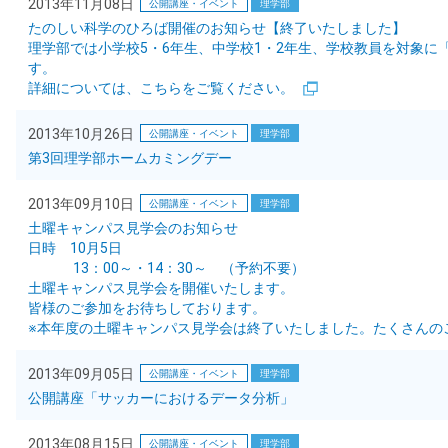
2013年11月08日
公開講座・イベント
理学部
たのしい科学のひろば開催のお知らせ【終了いたしました】
理学部では小学校5・6年生、中学校1・2年生、学校教員を対象に
す。
詳細については、こちらをご覧ください。
2013年10月26日
公開講座・イベント
理学部
第3回理学部ホームカミングデー
2013年09月10日
公開講座・イベント
理学部
土曜キャンパス見学会のお知らせ
日時 10月5日
13：00～・14：30～ （予約不要）
土曜キャンパス見学会を開催いたします。
皆様のご参加をお待ちしております。
※本年度の土曜キャンパス見学会は終了いたしました。たくさんの
2013年09月05日
公開講座・イベント
理学部
公開講座「サッカーにおけるデータ分析」
2013年08月15日
公開講座・イベント
理学部