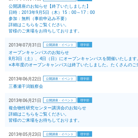
公開講座のお知らせ【終了いたしました】
日時：2013年9月5日（木）15：00～17：00
参加：無料（事前申込み不要）
詳細はこちらをご覧ください。
皆様のご来場をお待ちしております。
2013年07月31日
公開講座・イベント
理学部
オープンキャンパスのお知らせ
8月3日（土）、4日（日）にオープンキャンパスを開催いたしま
※本年度のオープンキャンパスは終了いたしました。たくさんのご
2013年06月22日
公開講座・イベント
理学部
三番瀬干潟観察会
2013年06月21日
公開講座・イベント
理学部
複合物性研究センター講演会のお知らせ
詳細はこちらをご覧ください。
皆様のご来場をお待ちしております。
2013年05月23日
公開講座・イベント
理学部