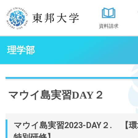
資料請求
理学部
マウイ島実習DAY２
マウイ島実習2023-DAY２. 【
特別研修】