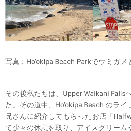
写真：Ho’okipa Beach Parkでウミガ
その後私たちは、Upper Waikani Fal
た。その道中、Ho’okipa Beach の
兄さんに紹介してもらったお店「Halfway
て少々の休憩を取り、アイスクリーム