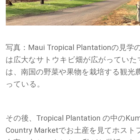
写真：Maui Tropical Plantation
は広大なサトウキビ畑が広がっていた
は、南国の野菜や果物を栽培する観光
っている。
その後、Tropical Plantation の中のKum
Country Marketでお土産を見てホ