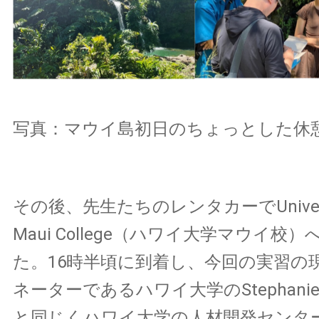
写真：マウイ島初日のちょっとした休
その後、先生たちのレンタカーでUniversity 
Maui College（ハワイ大学マウイ校
た。16時半頃に到着し、今回の実習の
ネーターであるハワイ大学のStephanie O
と同じくハワイ大学の人材開発センターの