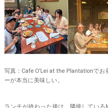
写真：Cafe O’Lei at the Plantati
ーが本当に美味しい。
ランチが終わった後は、隣接しているMaui 