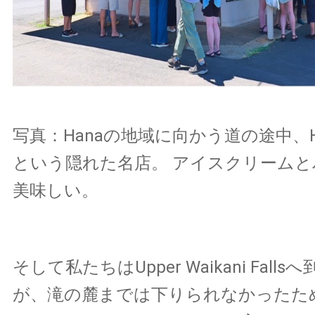
写真：Hanaの地域に向かう道の途中、Halfw
という隠れた名店。 アイスクリーム
美味しい。
そして私たちはUpper Waikani Fall
が、滝の麓までは下りられなかったた