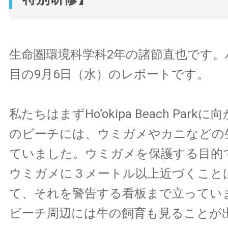
生命圏環境科学科2年の諸節直也です。
目の9月6日（水）のレポートです。
私たちはまずHo’okipa Beach Par
のビーチには、ウミガメやカニなどの
ていました。ウミガメを保護する目的
ウミガメに３メートル以上近づくこと
て、それを警告する看板まで立ってい
ビーチ周辺には牛の飼育も見ることが