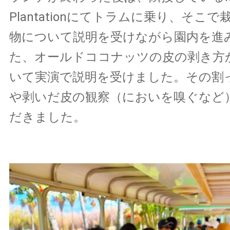
Plantationにてトラムに乗り、そこ
物について説明を受けながら園内を進
た、オールドココナッツの皮の剥き方
いて実演で説明を受けました。その割
や剥いだ皮の観察（においを嗅ぐなど
だきました。