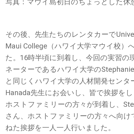
写真：マウイ島初日のちょっとした休
その後、先生たちのレンタカーでUniversity 
Maui College（ハワイ大学マウイ校
た。16時半頃に到着し、今回の実習の
ネーターであるハワイ大学のStephanie O
と同じくハワイ大学の人材開発センターの
Hanada先生にお会いし、皆で挨拶を
ホストファミリーの方々が到着し、Stephani
さん、ホストファミリーの方々へ向け
ねた挨拶を一人一人行いました。