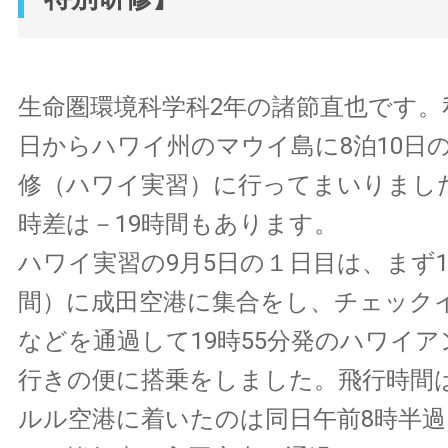
生命圏環境科学科2年の諸節直也です。
日からハワイ州のマウイ島に8泊10日
修（ハワイ実習）に行ってまいりまし
時差は－19時間もあります。
ハワイ実習の9月5日の１日目は、まず1
間）に成田空港に集合をし、チェック
などを通過して19時55分発のハワイ
行きの便に搭乗をしました。飛行時間
ルル空港に着いたのは同日午前8時半過