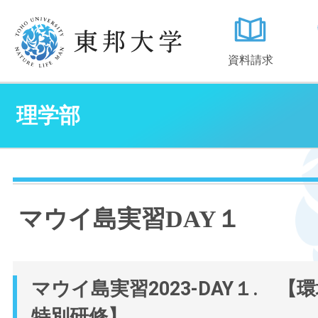
資料請求
理学部
マウイ島実習DAY１
マウイ島実習2023-DAY１. 【
特別研修】