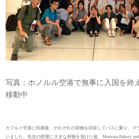
写真：ホノルル空港で無事に入国を終
移動中
カフルイ空港に到着後、それぞれの荷物を回収してバスに乗り、マ
いました。先生の部屋に大きな荷物を預けた後、Momona Bakery and C