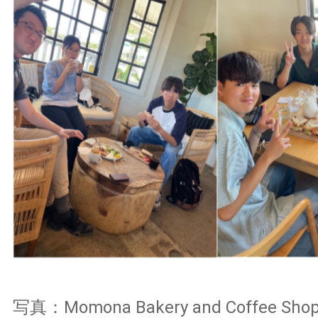
写真：Momona Bakery and Coffee 