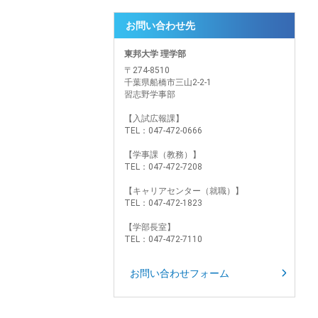
お問い合わせ先
東邦大学 理学部
〒274-8510
千葉県船橋市三山2-2-1
習志野学事部
【入試広報課】
TEL：047-472-0666
【学事課（教務）】
TEL：047-472-7208
【キャリアセンター（就職）】
TEL：047-472-1823
【学部長室】
TEL：047-472-7110
お問い合わせフォーム