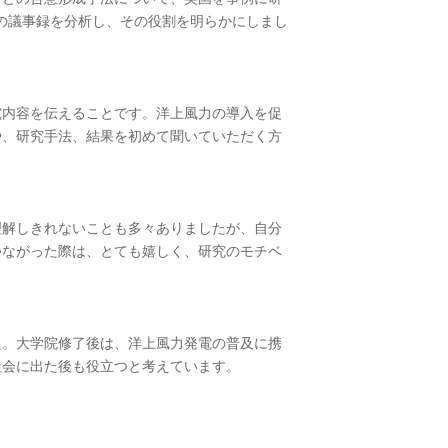
会の議事録を分析し、その役割を明らかにしまし
究内容を伝えることです。洋上風力の導入を促
や、研究手法、結果を初めて聞いていただく方
理解しきれないことも多々ありましたが、自分
つながった際は、とても嬉しく、研究のモチベ
た。大学院修了後は、洋上風力発電の普及に携
社会に出た後も役立つと考えています。