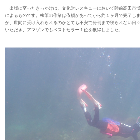
出版に至ったきっかけは、文化財レスキューにおいて陸前高田市博
によるものです。執筆の作業は依頼があってから約１ヶ月で完了し
が、世間に受け入れられるのかとても不安で発刊まで寝られない日
いただき、アマゾンでもベストセラー１位を獲得しました。