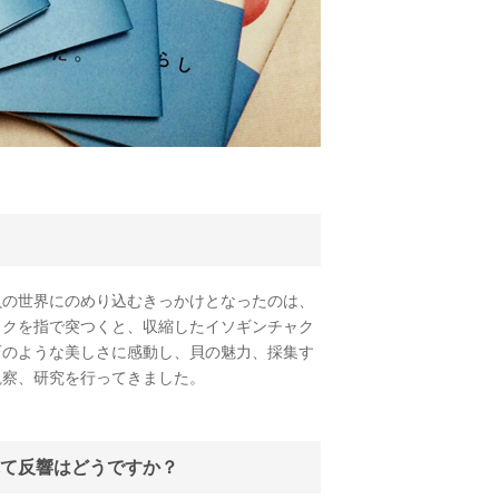
の世界にのめり込むきっかけとなったのは、
ャクを指で突つくと、収縮したイソギンチャク
石のような美しさに感動し、貝の魅力、採集す
観察、研究を行ってきました。
て反響はどうですか？