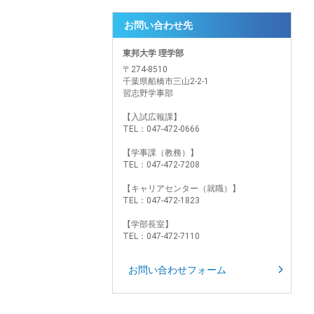
お問い合わせ先
東邦大学 理学部
〒274-8510
千葉県船橋市三山2-2-1
習志野学事部
【入試広報課】
TEL：047-472-0666
【学事課（教務）】
TEL：047-472-7208
【キャリアセンター（就職）】
TEL：047-472-1823
【学部長室】
TEL：047-472-7110
お問い合わせフォーム