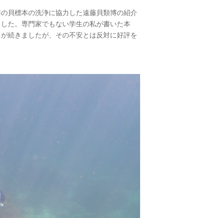
の貝標本の洗浄に協力した遠藤貝類博の紹介
ました。専門家でもない学生の私が書いた本
々が続きましたが、その不安とは反対に好評を