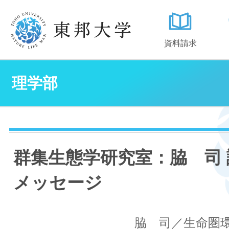
資料請求
理学部
群集生態学研究室：脇 司 
メッセージ
脇 司／生命圏