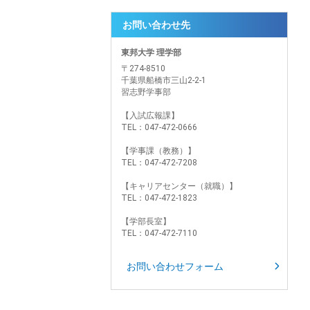
お問い合わせ先
東邦大学 理学部
〒274-8510
千葉県船橋市三山2-2-1
習志野学事部
【入試広報課】
TEL：047-472-0666
【学事課（教務）】
TEL：047-472-7208
【キャリアセンター（就職）】
TEL：047-472-1823
【学部長室】
TEL：047-472-7110
お問い合わせフォーム