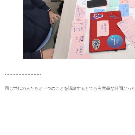
------------------------
同じ世代の人たちと一つのことを議論するとても有意義な時間だっ