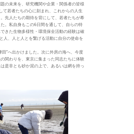
問題の未来を、研究機関や企業・関係者の皆様
して若者たちの心に刻まれ、これからの人生
う。先人たちの期待を背にして、若者たちが希
た。私自身もこの6日間を通して、自らの特
んできた生物多様性・環境保全活動の経験は確
然と人、人と人とを繋げる活動に自分の使命を
田”へ出かけました。次に外房の海へ、今度
然の関わりを、東京に集まった同志たちに体験
には是非とも砂か泥の上で、あるいは網を持っ