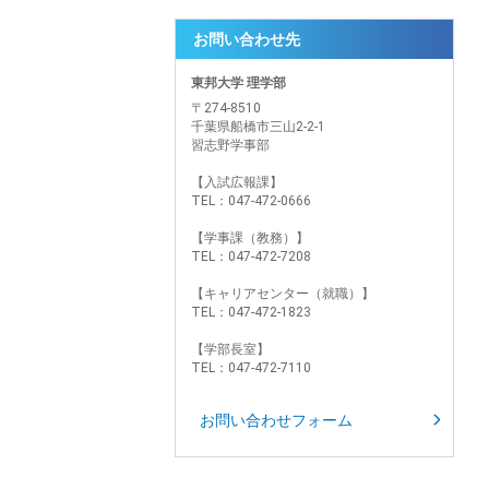
お問い合わせ先
東邦大学 理学部
〒274-8510
千葉県船橋市三山2-2-1
習志野学事部
【入試広報課】
TEL：047-472-0666
【学事課（教務）】
TEL：047-472-7208
【キャリアセンター（就職）】
TEL：047-472-1823
【学部長室】
TEL：047-472-7110
お問い合わせフォーム