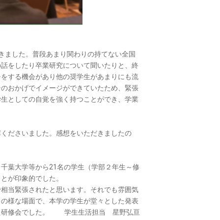
きました。普段あまり関わりの持てない全国
の話をしたり卒業研究について聞いたりと、終
チをする機会があり他の奨学生があまりにも流
ンのおかげでイメージができていたため、緊張
学生としての自覚を強く持つことができ、学業
席くださいました。感想をいただきましたの
千葉大学等から21名の学生（学部２年生～修
ことが印象的でした。
で相当緊張されたと思います。それでも雰囲気
この様な場面で、本学の学生が堂々とした発表
た研修会でした。 学生生活担当 星野弘亘