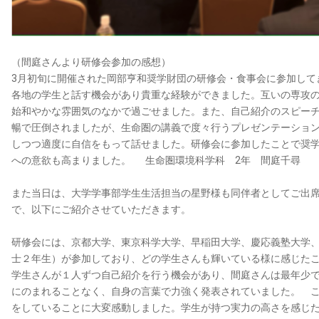
（間庭さんより研修会参加の感想）
3月初旬に開催された岡部亨和奨学財団の研修会・食事会に参加して
各地の学生と話す機会があり貴重な経験ができました。互いの専攻
始和やかな雰囲気のなかで過ごせました。また、自己紹介のスピー
暢で圧倒されましたが、生命圏の講義で度々行うプレゼンテーショ
しつつ適度に自信をもって話せました。研修会に参加したことで奨
への意欲も高まりました。 生命圏環境科学科 2年 間庭千尋
また当日は、大学学事部学生生活担当の星野様も同伴者としてご出
で、以下にご紹介させていただきます。
研修会には、京都大学、東京科学大学、早稲田大学、慶応義塾大学、
士２年生）が参加しており、どの学生さんも輝いている様に感じた
学生さんが１人ずつ自己紹介を行う機会があり、間庭さんは最年少
にのまれることなく、自身の言葉で力強く発表されていました。 
をしていることに大変感動しました。学生が持つ実力の高さを感じ