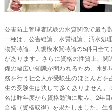
公害防止管理者試験の水質関係で最も
一種は、公害総論、水質概論、汚水処
物質特論、大規模水質特論の5科目全て
があります。さらに資格の性質上、関
備の幅広い知識が問われるため、水処
務を行う社会人が受験生のほとんどを
生の受験生は決して多くありません。
名は昨年度から資格勉強に励み、2年目
合格（資格取得）を果たしました。生