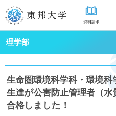
資料請求
理学部
生命圏環境科学科・環境科
生達が公害防止管理者（水
合格しました！