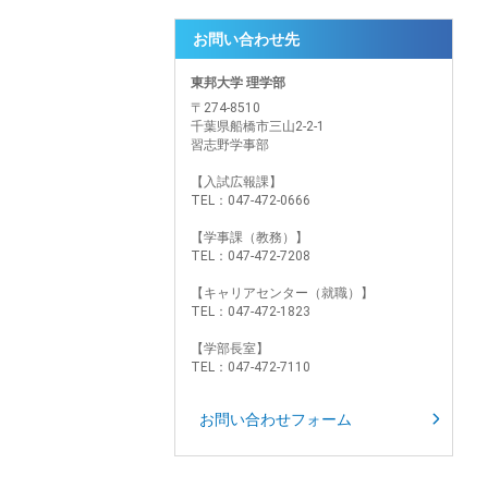
お問い合わせ先
東邦大学 理学部
〒274-8510
千葉県船橋市三山2-2-1
習志野学事部
【入試広報課】
TEL：047-472-0666
【学事課（教務）】
TEL：047-472-7208
【キャリアセンター（就職）】
TEL：047-472-1823
【学部長室】
TEL：047-472-7110
お問い合わせフォーム