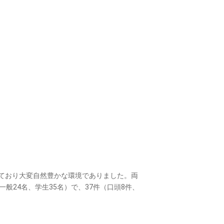
ており大変自然豊かな環境でありました。両
般24名、学生35名）で、37件（口頭8件、