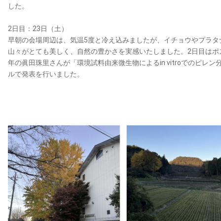
した。
2日目：23日（土）
早朝の会場周辺は、気温5度と冷え込みましたが、イチョウやプラタ
山々がとても美しく、自然の豊かさを実感いたしました。2日目はポ
年の眞田珠里さんが「環境試料由来微生物によるin vitroでのピ
ルで発表を行いました。