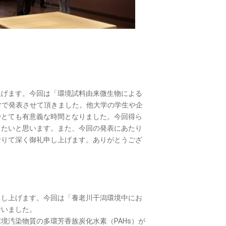
上げます。今回は「環境試料由来微生物による
テーマで発表させて頂きました。他大学の学生や企
でとても有意義な時間となりました。今回得ら
したいと思います。また、今回の発表にあたり
借りて深く御礼申し上げます。ありがとうござ
申し上げます。今回は「養老川干潟環境中にお
行いました。
境汚染物質の多環芳香族炭化水素（PAHs）が