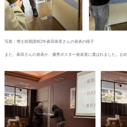
写真：博士前期課程2年眞田珠里さんの発表の様子
また、眞田さんの発表が、優秀ポスター発表賞に選ばれました。お