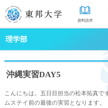
資料請求
理学部
沖縄実習DAY5
こんにちは。五日目担当の松本拓真で
ムステイ前の最後の実習となります。