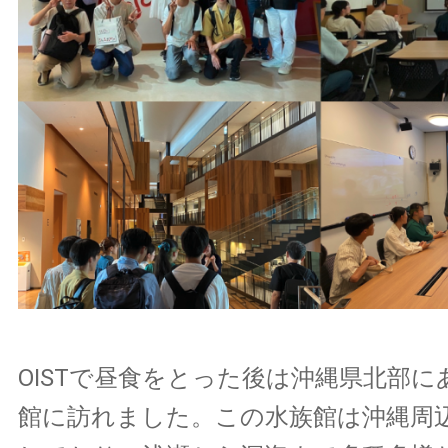
OISTで昼食をとった後は沖縄県北部に
館に訪れました。この水族館は沖縄周