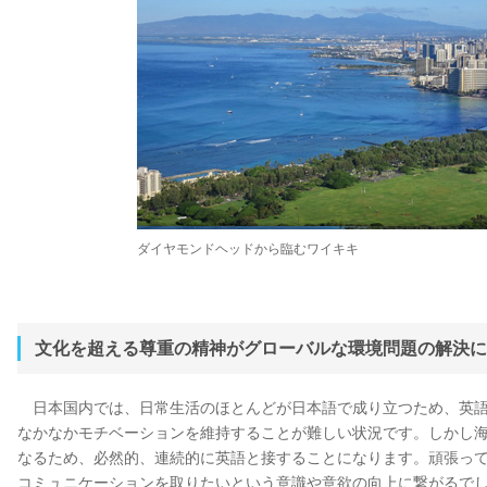
ダイヤモンドヘッドから臨むワイキキ
文化を超える尊重の精神がグローバルな環境問題の解決に
日本国内では、日常生活のほとんどが日本語で成り立つため、英語
なかなかモチベーションを維持することが難しい状況です。しかし
なるため、必然的、連続的に英語と接することになります。頑張っ
コミュニケーションを取りたいという意識や意欲の向上に繋がるで