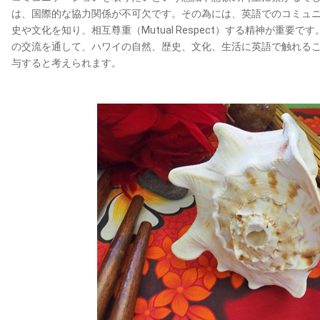
は、国際的な協力関係が不可欠です。その為には、英語でのコミュ
史や文化を知り、相互尊重（Mutual Respect）する精神が重
の交流を通して、ハワイの自然、歴史、文化、生活に英語で触れる
与すると考えられます。