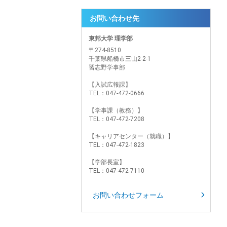
お問い合わせ先
東邦大学 理学部
〒274-8510
千葉県船橋市三山2-2-1
習志野学事部
【入試広報課】
TEL：047-472-0666
【学事課（教務）】
TEL：047-472-7208
【キャリアセンター（就職）】
TEL：047-472-1823
【学部長室】
TEL：047-472-7110
お問い合わせフォーム