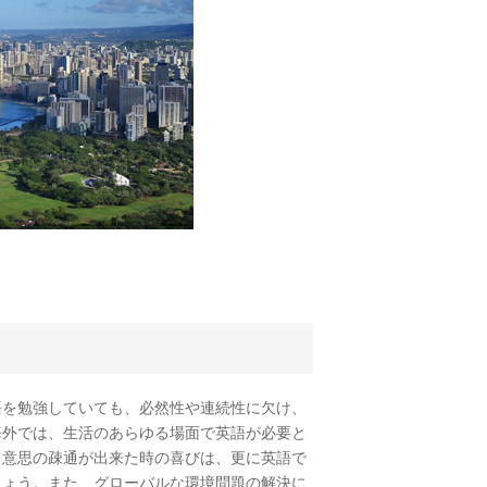
を勉強していても、必然性や連続性に欠け、
海外では、生活のあらゆる場面で英語が必要と
て意思の疎通が出来た時の喜びは、更に英語で
しょう。また、グローバルな環境問題の解決に