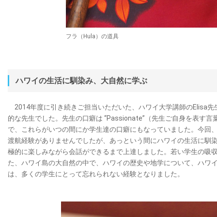
フラ（Hula）の道具
ハワイの生活に馴染み、大自然に学ぶ
2014年度に引き続きご担当いただいた、ハワイ大学講師のElisa
的な先生でした。先生の口癖は “Passionate”（先生ご自身を表す言葉）と
で、これらがいつの間にか学生達の口癖にもなっていました。今回
渡航経験がありませんでしたが、あっという間にハワイの生活に馴
極的に楽しみながら会話ができるまで上達しました。若い学生の吸
た、ハワイ島の大自然の中で、ハワイの歴史や地学について、ハワイ大学の
は、多くの学生にとって忘れられない経験となりました。