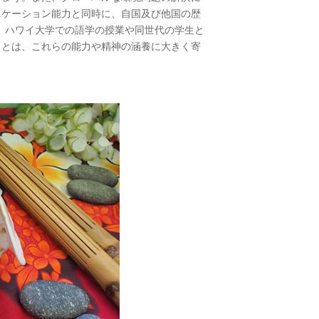
ニケーション能力と同時に、自国及び他国の歴
要です。ハワイ大学での語学の授業や同世代の学生と
ことは、これらの能力や精神の涵養に大きく寄