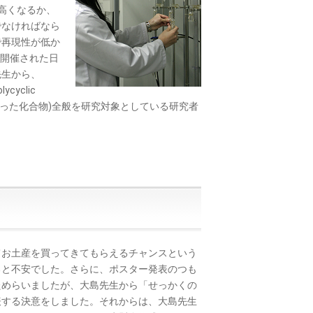
高くなるか、
でなければなら
で再現性が低か
に開催された日
先生から、
ycyclic
つも連なった化合物)全般を研究対象としている研究者
お土産を買ってきてもらえるチャンスという
ると不安でした。さらに、ポスター発表のつも
ためらいましたが、大島先生から「せっかくの
表する決意をしました。それからは、大島先生