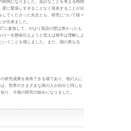
の時間になりました。余計なことを考える時間
、変に緊張しすぎることなく発表することが出
をしてくださった先生とも、研究について様々
とが出来ました。
AC"に参加して、やはり英語の壁は厚かったも
かけ一生懸命伝えようと思えば相手は理解しよ
ということを感じました。また、国の異なる
の研究成果を発表できる場であり、他の人に
では、世界のさまざまな国の人が自分と同じも
て知り、今後の研究の励みになりました。