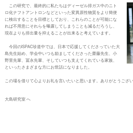
この研究で、最終的に私たちはディーゼル排ガス中のニト
ロ化ナフトアントロンなどといった変異原性物質をより簡便
に検出することを目標としており、これらのことが可能にな
れば不用意にそれらを曝露してしまうことも減るだろうし、
現在よりも排出量を抑えることが出来ると考えています。
今回のISPAC珍道中では、日本で応援してくださっていた大
島先生始め、学会中いつも励ましてくださった齋藤先生、小
野里先輩、冨永先輩、そしていつも支えてくれている家族、
といったさまざまな方にお世話になりました。
この場を借りて心よりお礼を言いたいと思います。ありがとうござ
大島研究室 へ