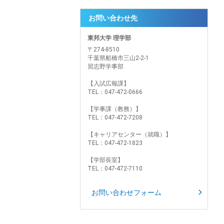
お問い合わせ先
東邦大学 理学部
〒274-8510
千葉県船橋市三山2-2-1
習志野学事部
【入試広報課】
TEL：047-472-0666
【学事課（教務）】
TEL：047-472-7208
【キャリアセンター（就職）】
TEL：047-472-1823
【学部長室】
TEL：047-472-7110
お問い合わせフォーム