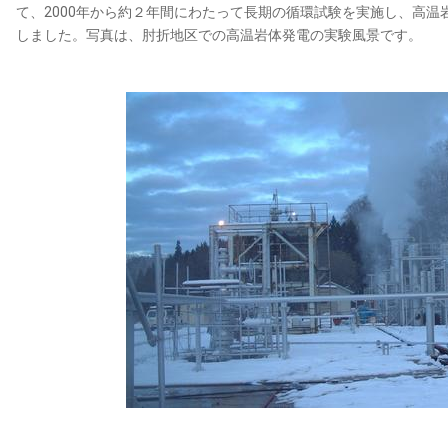
て、2000年から約２年間にわたって長期の循環試験を実施し、高
しました。写真は、肘折地区での高温岩体発電の実験風景です。