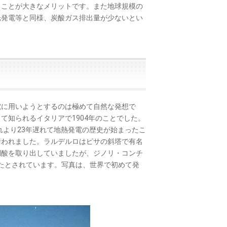
ることが大きなメリットです。また地球規模の
光発電等と同様、炭酸ガス排出量が少ないとい
に用いようとするのは極めて自然な発想で
て知られるイタリアで1904年のことでした。
れより23年遅れて地熱発電の歴史が始まったこ
行われました。ラルデルロはピサの斜塔で有名
硼酸を取り出していましたが、ジノリ・コンチ
したとされています。写真は、世界で初めて発