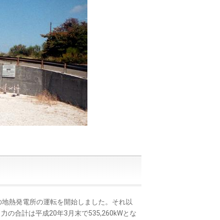
Wの地熱発電所の運転を開始しました。それ以
計は平成20年3月末で535,260kWとな