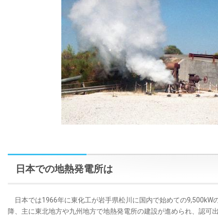
日本での地熱発電所は
日本では1966年に東化工が岩手県松川に国内で始めての9,500k
降、主に東北地方や九州地方で地熱発電所の建設が進められ、認可出力の合