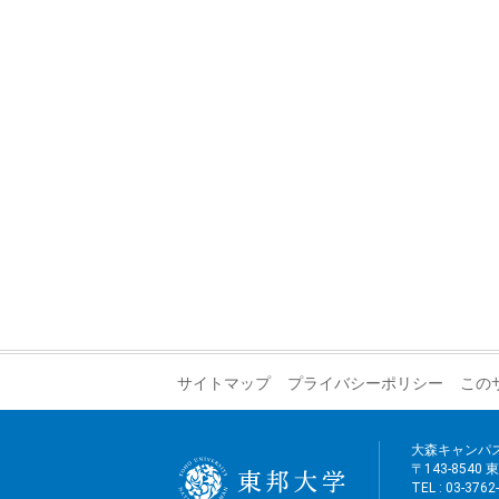
サイトマップ
プライバシーポリシー
この
大森キャンパ
〒143-8540
TEL : 03-376