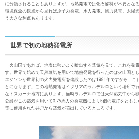
に分類されることもありますが、地熱発電では化石燃料が不要とな
環境保全の観点から見れば原子力発電、水力発電、風力発電、太陽
う大きな利点もあります。
世界で初の地熱発電所
火山国であれば、地表に勢いよく噴出する蒸気を見て、これを発電
す。世界で始めて天然蒸気を用いて地熱発電を行ったのは火山国とし
エジソンが世界初の火力発電所を建設したのは1881年ですから、こ
とになります。この地熱発電はイタリアのラルデルロという場所で
なトスカーナ地方にあります。当時ラルデルロでは天然蒸気中から
公爵がこの蒸気を用いて0.75馬力の発電機により5個の電灯をとも
電に使用された井戸から蒸気が噴出しているところです。