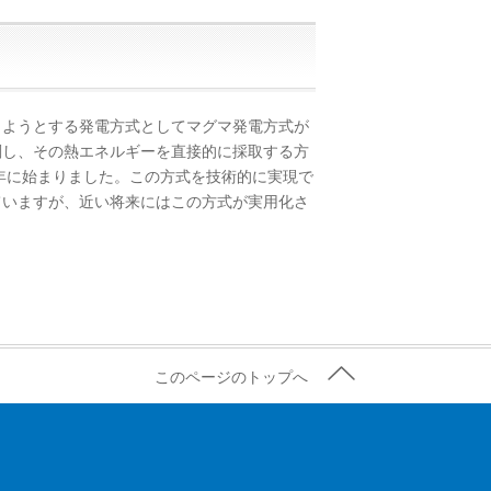
ようとする発電方式としてマグマ発電方式が
削し、その熱エネルギーを直接的に採取する方
5年に始まりました。この方式を技術的に実現で
ていますが、近い将来にはこの方式が実用化さ
このページのトップへ