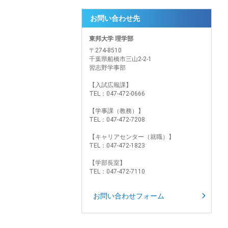
お問い合わせ先
東邦大学 理学部
〒274-8510
千葉県船橋市三山2-2-1
習志野学事部
【入試広報課】
TEL：047-472-0666
【学事課（教務）】
TEL：047-472-7208
【キャリアセンター（就職）】
TEL：047-472-1823
【学部長室】
TEL：047-472-7110
お問い合わせフォーム