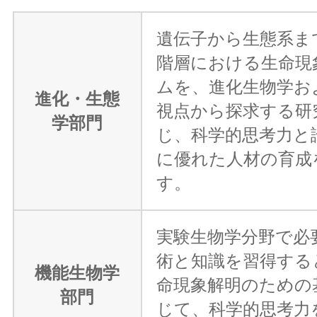
遺伝子から生態系ま
階層における生命現
ムを、進化生物学お
進化・生態
視点から探求する研
学部門
じ、科学的思考力と
に優れた人材の育成
す。
実験生物学分野で必
術と知識を習得する
機能生物学
命現象解明のための
部門
じて、科学的思考力