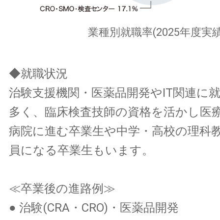
業種別就職率(2025年度実績
◆就職状況
治験支援機関・医薬品開発やIT関連に
多く、臨床検査技師の資格を活かし医
病院に進む卒業生や中学・高校の理科
員になる卒業生もいます。
≪卒業後の進路例≫
● 治験(CRA・CRO)・医薬品開発