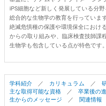
iPS細胞など新しく発展している分
総合的な生物学の教育を行っていま
絶滅危惧種の保護や環境保全におけ
からの取り組みや、臨床検査技師課
生物学も包含している点が特色です
学科紹介
／
カリキュラム
／
主な取得可能な資格
／
卒業後の
生からのメッセージ
／
関連情報