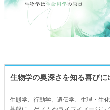
生物学の奥深さを知る喜びに
生態学、行動学、遺伝学、生理・生
基盤に、ゲノムやライブイメージング