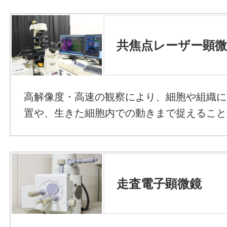
共焦点レーザー顕
高解像度・高速の観察により、細胞や組織に
置や、生きた細胞内での動きまで捉えること
走査電子顕微鏡