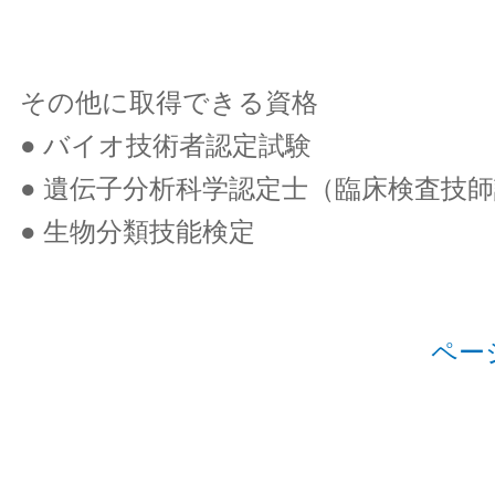
その他に取得できる資格
● バイオ技術者認定試験
● 遺伝子分析科学認定士（臨床検査技
● 生物分類技能検定
ペー