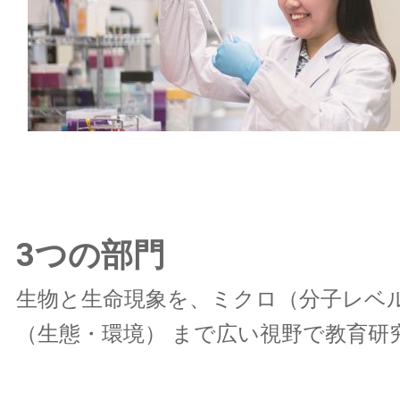
3つの部門
生物と生命現象を、ミクロ（分子レベ
（生態・環境） まで広い視野で教育研