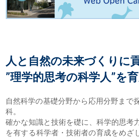
人と自然の未来づくりに
”理学的思考の科学人”を
自然科学の基礎分野から応用分野まで
科。
確かな知識と技術を礎に、科学的思考
を有する科学者・技術者の育成をめざ