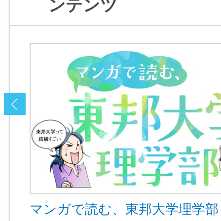
ンテンツ
e）
マンガで読む、東邦大学理学部
様々な