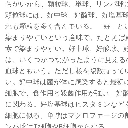
ちがいから、顆粒球、単球、リンパ球
顆粒球には、好中球、好酸球、好塩基
れも顆粒を多く含んでいる。「好」と
染まりやすいという意味で、たとえば
素で染まりやすい。好中球、好酸球、
は、いくつかつながったように見える
血球ともいう。ただし核を複数持って
い。好中球は菌が体に感染すると最初
細胞で、食作用と殺菌作用が強い。好
に関わる。好塩基球はヒスタミンなど
細胞に似る。単球はマクロファージの
ンパ球はT細胞やB細胞からなる。