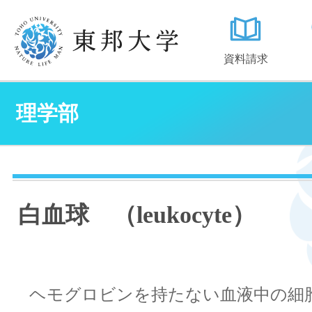
資料請求
理学部
白血球 （leukocyte）
ヘモグロビンを持たない血液中の細