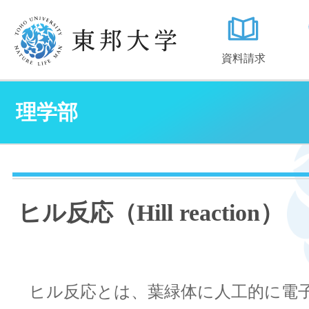
資料請求
理学部
ヒル反応（Hill reaction）
ヒル反応とは、葉緑体に人工的に電