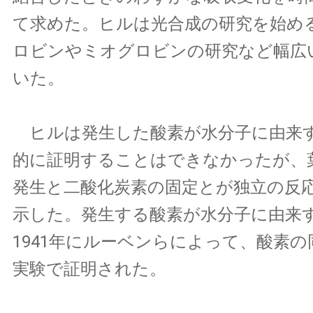
て求めた。ヒルは光合成の研究を始め
ロビンやミオグロビンの研究など幅広
いた。
ヒルは発生した酸素が水分子に由来
的に証明することはできなかったが、
発生と二酸化炭素の固定とが独立の反
示した。発生する酸素が水分子に由来
1941年にルーベンらによって、酸素
実験で証明された。