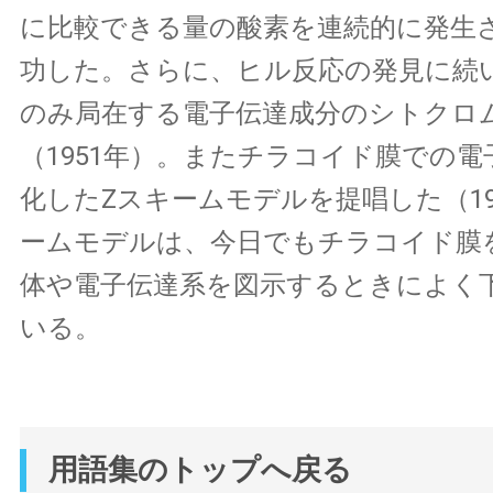
に比較できる量の酸素を連続的に発生
功した。さらに、ヒル反応の発見に続
のみ局在する電子伝達成分のシトクロム
（1951年）。またチラコイド膜での
化したZスキームモデルを提唱した（19
ームモデルは、今日でもチラコイド膜
体や電子伝達系を図示するときによく
いる。
用語集のトップへ戻る