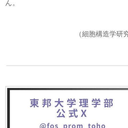
ん。
（細胞構造学研