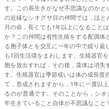
す。この長生きがなぜ不思議なのかと
の近縁なシオグサ目の仲間では，ほと
月の命，長くても1年以上になること
か？この仲間は有性生殖をする配偶体
る胞子体とを交互に一年の中で繰り返
も1回生活環をまわします。生殖器官
胞を放出すれば，その後，藻体は消失
す。生殖器官は季節或いは体の成長度
て，形成されますから，1年に一度以
るのが普通です。そのことから，シオ
年生きていること自体が不思議なこと