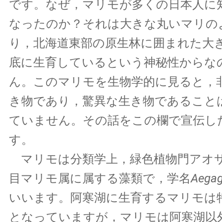
です。なぜ，マリモが多くの日本人に
なったのか？それは大きな丸いマリの
り，北海道東部の原生林に囲まれた大
底に生育しているという神秘性からな
ん。このマリモを生物学的に見ると，
き物であり，驚異な生き物であること
ていません。その話をこの欄で宣伝し
す。
マリモは分類学上，緑色植物門アオ
目マリモ属に属する藻類で，学名
Aegagr
いいます。阿寒湖に生育するマリモは
となっていますが，マリモは阿寒湖以