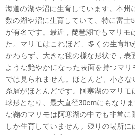
海道の湖や沼に生育しています。本州
数の湖や沼に生育していて、特に富士5
が有名です。最近，琵琶湖でもマリモ
た。マリモはこれほど、多くの生育地
かわらず、大きな毬の様な形状で，表
ような艶やかになった表面を持つマリ
では見られません。ほとんど、小さな
糸屑がほとんどです。阿寒湖のマリモ
球形となり、最大直径30cmにもなり
な鞠のマリモは阿寒湖の中でも非常に限
しか生育していません。残りの場所に