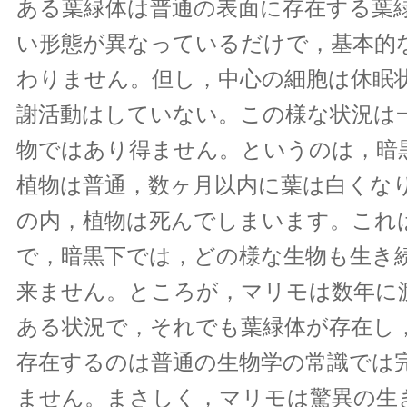
ある葉緑体は普通の表面に存在する葉
い形態が異なっているだけで，基本的
わりません。但し，中心の細胞は休眠
謝活動はしていない。この様な状況は
物ではあり得ません。というのは，暗
植物は普通，数ヶ月以内に葉は白くな
の内，植物は死んでしまいます。これ
で，暗黒下では，どの様な生物も生き
来ません。ところが，マリモは数年に
ある状況で，それでも葉緑体が存在し
存在するのは普通の生物学の常識では
ません。まさしく，マリモは驚異の生