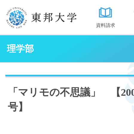
資料請求
理学部
「マリモの不思議」 【200
号】