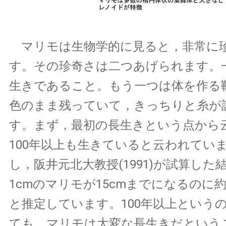
マリモは生物学的に見ると，非常に
す。その珍奇さは二つあげられます。
生きであること。もう一つは体を作る
色のまま残っていて，きっちりと糸が
す。まず，最初の長生きという点から
100年以上も生きていると云われてい
し，阪井元北大教授(1991)が試算した
1cmのマリモが15cmまでになるのに約
と推定しています。100年以上という
ても，マリモは大変な長生きだという