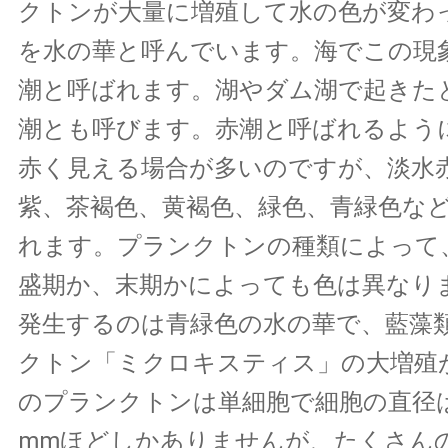
クトンが大量に増殖して水の色が変わ
を水の華と呼んでいます。海でこの現
潮と呼ばれます。湖やダム湖で起きた
潮とも呼びます。赤潮と呼ばれるよう
赤く見える場合が多いのですが、淡水
紫、茶褐色、黄褐色、緑色、青緑色な
れます。プランクトンの種類によって
盛期か、末期かによっても色は異なり
発生するのは青緑色の水の華で、藍藻
クトン「ミクロキスティス」の大増殖
のプランクトンは単細胞で細胞の直径は
mmほどしかありませんが、たくさん