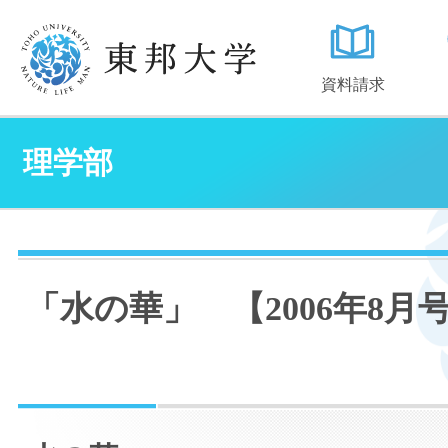
資料請求
理学部
「水の華」 【2006年8月