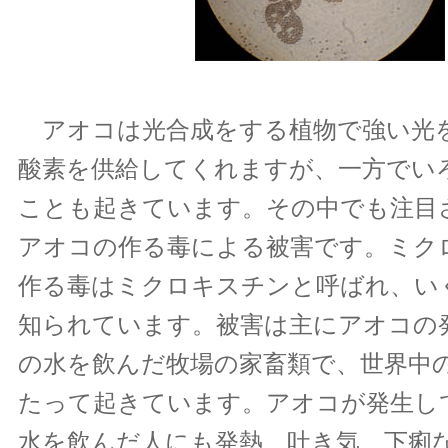
アオコは光合成をする植物で強い光
酸素を供給してくれますが、一方でい
ことも起きています。その中でも注目
アオコの作る毒による被害です。ミク
作る毒はミクロキスチンと呼ばれ、い
知られています。被害は主にアオコの
の水を飲んだ牧場の家畜類で、世界中
たって起きています。アオコが発生し
水を飲んだ人にも発熱、吐き気、下痢