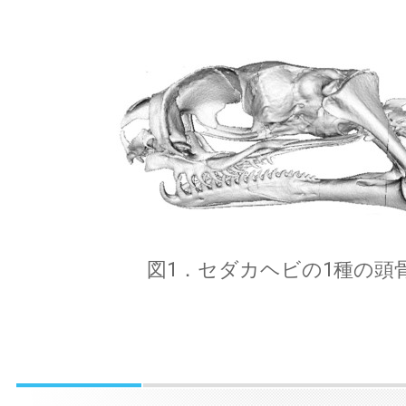
図1．セダカヘビの1種の頭