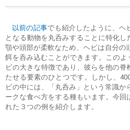
以前の記事
でも紹介したように、ヘ
となる動物を丸呑みすることに特化し
顎や頭部が柔軟なため、ヘビは自分の
餌を呑み込むことができます。このよ
ビの大きな特徴であり、彼らを他の脊
たせる要素のひとつです。しかし、40
ビの中には、「丸呑み」という常識か
ークな食べ方をする種もいます。今回
れた３つの例を紹介します。