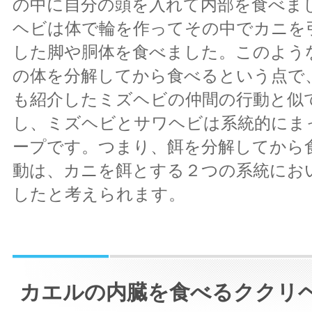
の中に自分の頭を入れて内部を食べま
ヘビは体で輪を作ってその中でカニを
した脚や胴体を食べました。このよう
の体を分解してから食べるという点で
も紹介したミズヘビの仲間の行動と似
し、ミズヘビとサワヘビは系統的にま
ープです。つまり、餌を分解してから
動は、カニを餌とする２つの系統にお
したと考えられます。
カエルの内臓を食べるククリ