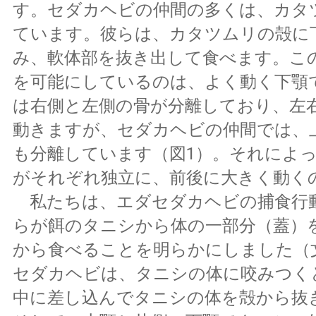
す。セダカヘビの仲間の多くは、カタ
ています。彼らは、カタツムリの殻に
み、軟体部を抜き出して食べます。こ
を可能にしているのは、よく動く下顎
は右側と左側の骨が分離しており、左
動きますが、セダカヘビの仲間では、
も分離しています（図1）。それによ
がそれぞれ独立に、前後に大きく動く
私たちは、エダセダカヘビの捕食行
らが餌のタニシから体の一部分（蓋）
から食べることを明らかにしました（
セダカヘビは、タニシの体に咬みつく
中に差し込んでタニシの体を殻から抜