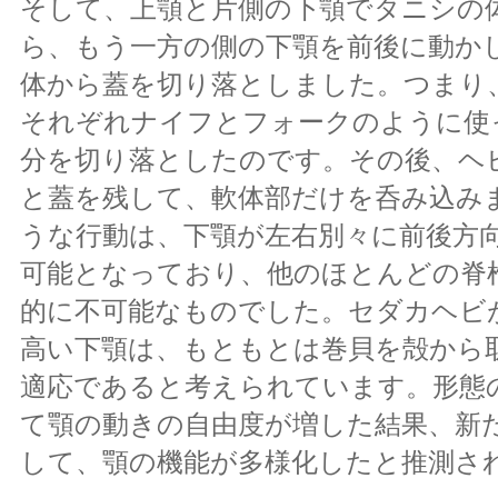
そして、上顎と片側の下顎でタニシの
ら、もう一方の側の下顎を前後に動か
体から蓋を切り落としました。つまり
それぞれナイフとフォークのように使
分を切り落としたのです。その後、ヘ
と蓋を残して、軟体部だけを呑み込み
うな行動は、下顎が左右別々に前後方
可能となっており、他のほとんどの脊
的に不可能なものでした。セダカヘビ
高い下顎は、もともとは巻貝を殻から
適応であると考えられています。形態
て顎の動きの自由度が増した結果、新
して、顎の機能が多様化したと推測さ