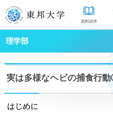
資料請求
理学部
実は多様なヘビの捕食行動
はじめに