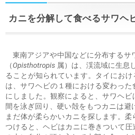
カニを分解して食べるサワヘ
東南アジアや中国などに分布するサ
（
Opisthotropis
属）は、渓流域に生息
ることが知られています。タイにおけ
は、サワヘビの１種における変わった
にしました。観察によると、サワヘビ
間を泳ぎ回り、硬い殻をもつカニは避
まだ体が柔らかいカニを探します。柔
つけると、ヘビはカニに巻きついて圧