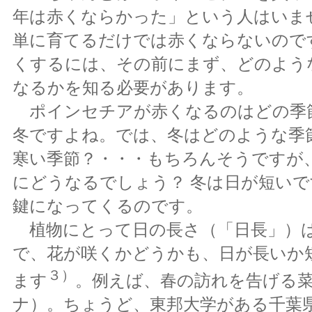
年は赤くならかった」という人はいま
単に育てるだけでは赤くならないので
くするには、その前にまず、どのよう
なるかを知る必要があります。
ポインセチアが赤くなるのはどの季
冬ですよね。では、冬はどのような季
寒い季節？・・・もちろんそうですが
にどうなるでしょう？ 冬は日が短い
鍵になってくるのです。
植物にとって日の長さ（「日長」）
で、花が咲くかどうかも、日が長いか
３）
ます
。例えば、春の訪れを告げる
ナ）。ちょうど、東邦大学がある千葉