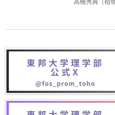
高橋秀典（植