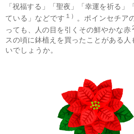
「祝福する」「聖夜」「幸運を祈る」
１）
ている」などです
。ポインセチア
っても、人の目を引くその鮮やかな赤
スの頃に鉢植えを買ったことがある人
いでしょうか。