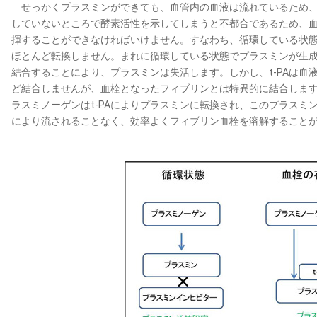
せっかくプラスミンができても、血管内の血液は流れているため、
していないところで酵素活性を示してしまうと不都合であるため、
揮することができなければいけません。すなわち、循環している状態で
ほとんど転換しません。まれに循環している状態でプラスミンが生
結合することにより、プラスミンは失活します。しかし、t-PAは血
ど結合しませんが、血栓となったフィブリンとは特異的に結合しま
ラスミノーゲンはt-PAによりプラスミンに転換され、このプラスミ
により流されることなく、効率よくフィブリン血栓を溶解すること