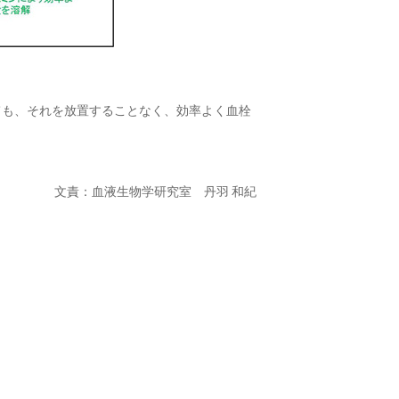
ても、それを放置することなく、効率よく血栓
文責：血液生物学研究室 丹羽 和紀