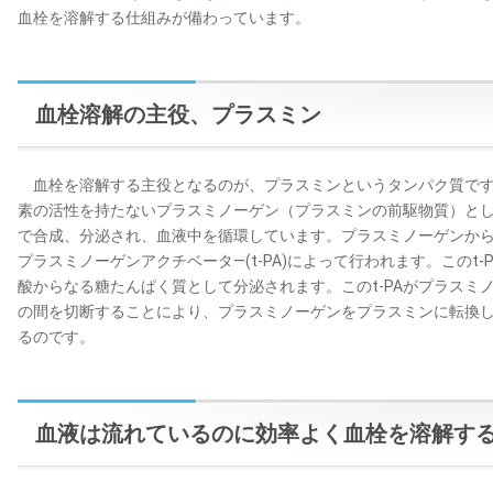
血栓を溶解する仕組みが備わっています。
血栓溶解の主役、プラスミン
血栓を溶解する主役となるのが、プラスミンというタンパク質です
素の活性を持たないプラスミノーゲン（プラスミンの前駆物質）と
で合成、分泌され、血液中を循環しています。プラスミノーゲンか
プラスミノーゲンアクチベータ—(t-PA)によって行われます。このt
酸からなる糖たんぱく質として分泌されます。このt-PAがプラスミノ
の間を切断することにより、プラスミノーゲンをプラスミンに転換
るのです。
血液は流れているのに効率よく血栓を溶解す