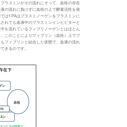
プラスミンがその流れにそって、血栓の存在
血液の流れに負けずに血栓の上で酵素活性を発
はt-PAはプラスミノーゲンをプラスミンに
成されても血液中のプラスミンインヒビターと
液中を流れているフィブリノーゲンとはほとん
す。このことによりフィブリン（血栓）上でプ
ンもフィブリンと結合した状態で、血液の流れ
ができるのです。