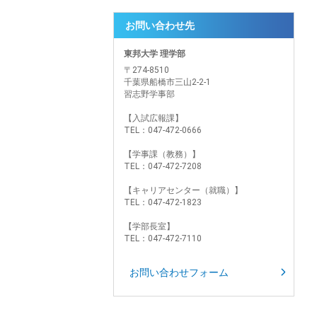
お問い合わせ先
東邦大学 理学部
〒274-8510
千葉県船橋市三山2-2-1
習志野学事部
【入試広報課】
TEL：047-472-0666
【学事課（教務）】
TEL：047-472-7208
【キャリアセンター（就職）】
TEL：047-472-1823
【学部長室】
TEL：047-472-7110
お問い合わせフォーム