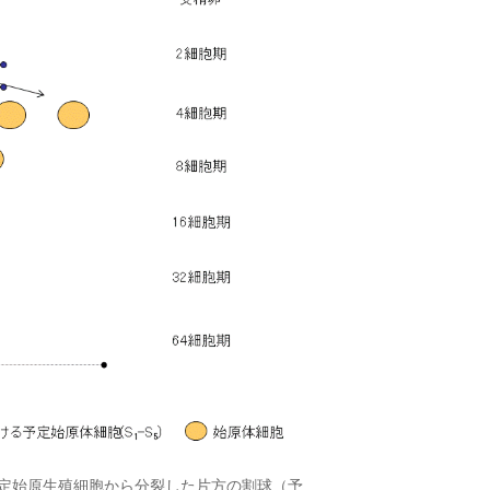
定始原生殖細胞から分裂した片方の割球（予