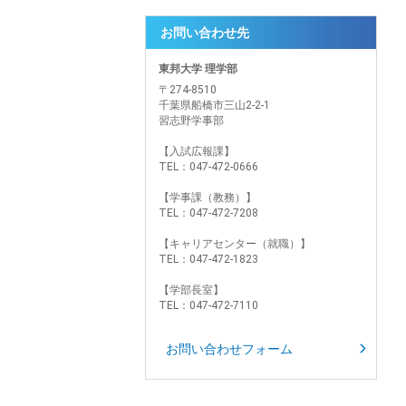
お問い合わせ先
東邦大学 理学部
〒274-8510
千葉県船橋市三山2-2-1
習志野学事部
【入試広報課】
TEL：047-472-0666
【学事課（教務）】
TEL：047-472-7208
【キャリアセンター（就職）】
TEL：047-472-1823
【学部長室】
TEL：047-472-7110
お問い合わせフォーム