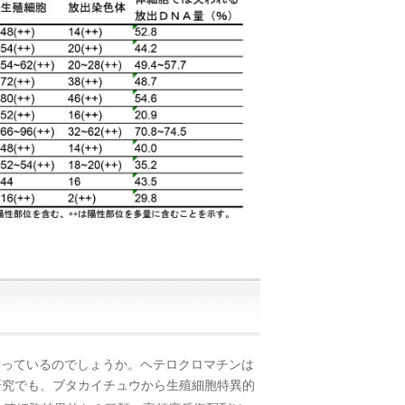
持っているのでしょうか。ヘテロクロマチンは
研究でも、ブタカイチュウから生殖細胞特異的