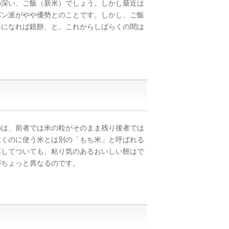
深い、ご飯（新米）でしょう。しかし最近は
パン派がやや優勢とのことです。しかし、ご飯
冬になれば鏡餅、と、これからしばらくの間は
は、前者では米の粒がそのまま残り後者では
炊くのに使う米とは別の「もち米」と呼ばれる
蒸してついても、粘り気のあるおいしい餅はで
がちょっと異なるのです。