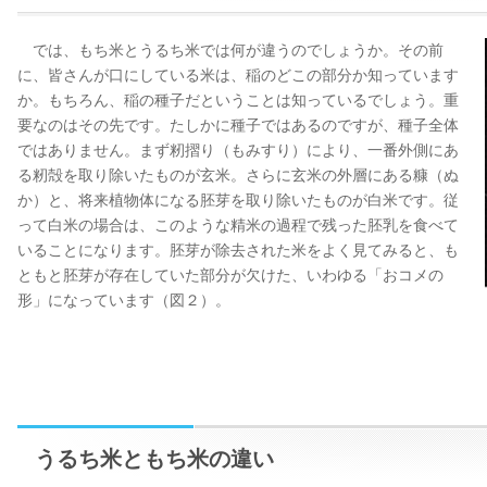
では、もち米とうるち米では何が違うのでしょうか。その前
に、皆さんが口にしている米は、稲のどこの部分か知っています
か。もちろん、稲の種子だということは知っているでしょう。重
要なのはその先です。たしかに種子ではあるのですが、種子全体
ではありません。まず籾摺り（もみすり）により、一番外側にあ
る籾殻を取り除いたものが玄米。さらに玄米の外層にある糠（ぬ
か）と、将来植物体になる胚芽を取り除いたものが白米です。従
って白米の場合は、このような精米の過程で残った胚乳を食べて
いることになります。胚芽が除去された米をよく見てみると、も
ともと胚芽が存在していた部分が欠けた、いわゆる「おコメの
形」になっています（図２）。
うるち米ともち米の違い