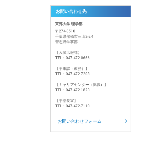
お問い合わせ先
東邦大学 理学部
〒274-8510
千葉県船橋市三山2-2-1
習志野学事部
【入試広報課】
TEL：047-472-0666
【学事課（教務）】
TEL：047-472-7208
【キャリアセンター（就職）】
TEL：047-472-1823
【学部長室】
TEL：047-472-7110
お問い合わせフォーム