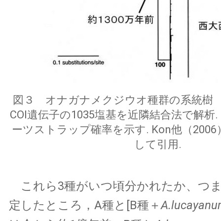
図３ オナガナメクジウオ種群の系統樹
COI遺伝子の1035塩基を近隣結合法で解析
ーツストラップ確率を示す. Kon他（2006）の
して引用.
これら3種がいつ頃分かれたか、つま
定したところ，A種と[B種＋
A.lucayan