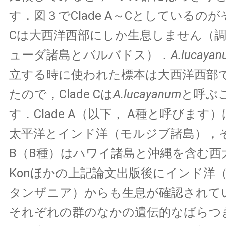
す．図３でClade A～Cとしているのがそ
Cは大西洋西部にしか生息しません（
ューダ諸島とバルバドス）．
A.lucayan
立する時に使われた標本は大西洋西部
たので，Clade Cは
A.lucayanum
と呼ぶ
す．Clade A（以下， A種と呼びます
太平洋とインド洋（モルジブ諸島），そし
B（B種）はハワイ諸島と沖縄を含む西
Konほかの上記論文出版後にインド洋
タンザニア）からも生息が確認されて
それぞれの群のなかの遺伝的なばらつ