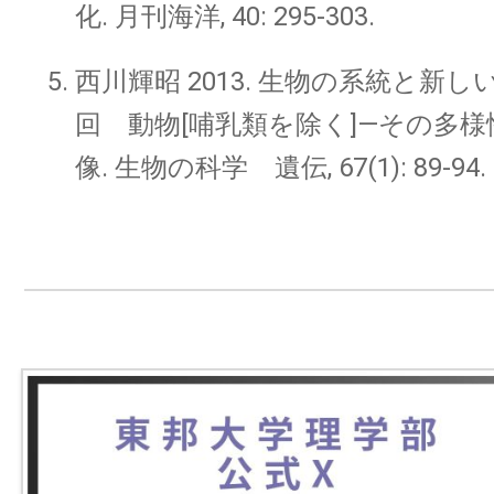
化. 月刊海洋, 40: 295-303.
西川輝昭 2013. 生物の系統と新し
回 動物[哺乳類を除く]—その多
像. 生物の科学 遺伝, 67(1): 89-94.