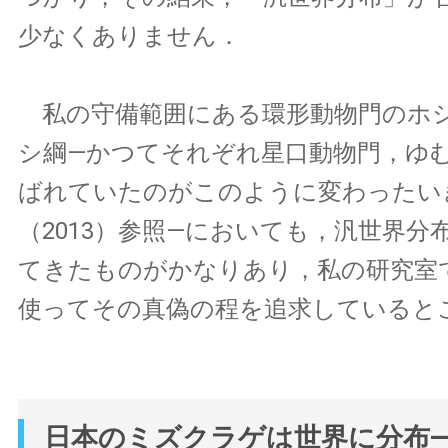
少なくありません．
私の守備範囲にある環形動物門のホ
シ綱—かつてそれぞれ星口動物門，ゆ
ばれていたのがこのように変わったい
（2013）参照—においても，汎世界分
てきたものがかなりあり，私の研究室
使ってその真偽の程を追求していると
日本のミズクラゲは世界に分布