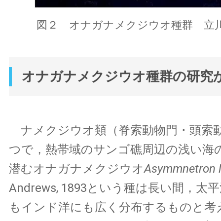
図２ オナガナメクジウオ種群 立
オナガナメクジウオ種群の研究
ナメクジウオ類（脊索動物門・頭索
つで，熱帯域のサンゴ礁周辺の浅い海
潜むオナガナメクジウオ
Asymmnetron 
Andrews, 1893という種は長い間，
もインド洋にも広く分布するものと考