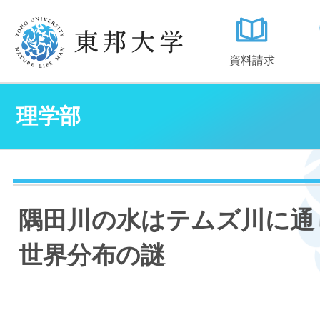
資料請求
理学部
隅田川の水はテムズ川に通
世界分布の謎