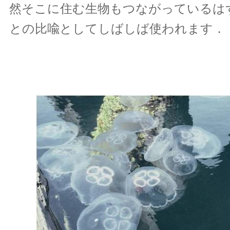
然そこに住む生物もつながっているは
との比喩としてしばしば使われます．