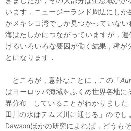
きましたが，その大部分は生息域がか
います．ニュージーランド周辺にしか
かメキシコ湾でしか見つかっていない
海はたしかにつながっていますが，遺
げるいろいろな要因が働く結果，種が
とになります．
ところが，意外なことに，この「
Aur
はヨーロッパ海域をふくめ世界各地に
界分布」していることがわかりました
田川の水はテムズ川に通じる」のでし
Dawsonほかの研究によれば，どうも