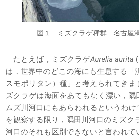
図１ ミズクラゲ種群 名古屋
たとえば，ミズクラゲ
Aurelia aurita
(
は，世界中のどこの海にも生息する「
スモポリタン）種」と考えられてきま
ズクラゲは海面をあてもなく漂い，隅
ムズ川河口にもあらわれるというわけ
を観察する限り，隅田川河口のミズク
河口のそれも区別できないと言われて