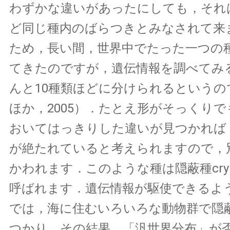
わずかな違いがあったにしても，それ
ど同じ種内のばらつきとみなされて来
ため，長い間，世界中でたった一つの
てきたのですが，遺伝情報を調べてみ
んと10種類ほどに分けられるというので
ほか，2005）．たとえ形がそっくり
おいてはっきりした違いが見つかれば
が絶たれていると考えられますので，
かわれます．このような種は隠蔽種cryptic
呼ばれます．遺伝情報が駆使できるよ
では，海に住むいろいろな動物群で隠
つかり，その結果，「汎世界分布」が