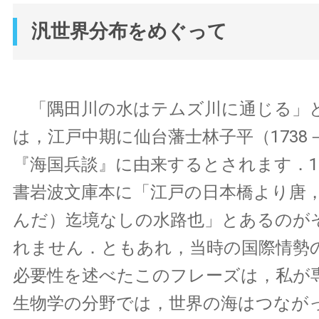
汎世界分布をめぐって
「隅田川の水はテムズ川に通じる」
は，江戸中期に仙台藩士林子平（1738
『海国兵談』に由来するとされます．19
書岩波文庫本に「江戸の日本橋より唐
んだ）迄境なしの水路也」とあるのが
れません．ともあれ，当時の国際情勢
必要性を述べたこのフレーズは，私が
生物学の分野では，世界の海はつなが