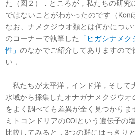
た（図２）．ところが，私たちの研究
ではないことがわかったのです（Konほ
なお、ナメクジウオ類とは何かについ
のコーナーで執筆した
「ヒガシナメク
性」
のなかでご紹介してありますので
い．
私たちが太平洋，インド洋，そして
水域から採集したオナガナメクジウオ
をよく調べても差異が全く見つかりま
ミトコンドリアのCOIという遺伝子の
比較してみると，3つの群にはっきり