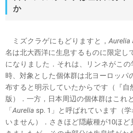
か
ミズクラゲにもどりますと，
Aurelia 
名は北大西洋に生息するものに限定し
になりました．それは、リンネがこの
時、対象とした個体群は北ヨーロッパ
布すると明示していたからです（『自然
版）．一方，日本周辺の個体群はこれ
「
Aurelia
sp. 1」と呼ばれています（
いません）．さきほど隠蔽種が10ほど