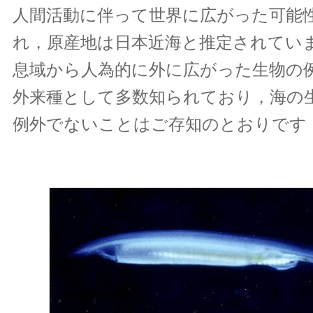
人間活動に伴って世界に広がった可能
れ，原産地は日本近海と推定されてい
息域から人為的に外に広がった生物の
外来種として多数知られており，海の
例外でないことはご存知のとおりです