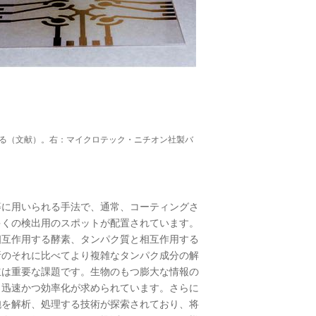
きる（文献）。右：マイクロテック・ニチオン社製バ
に用いられる手法で、通常、コーティングさ
多くの検出用のスポットが配置されています。
相互作用する酵素、タンパク質と相互作用する
析のそれに比べてより複雑なタンパク成分の解
立は重要な課題です。生物のもつ膨大な情報の
々迅速かつ効率化が求められています。さらに
胞を解析、処理する技術が探索されており、将