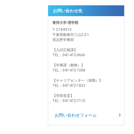
お問い合わせ先
東邦大学 理学部
〒274-8510
千葉県船橋市三山2-2-1
習志野学事部
【入試広報課】
TEL：047-472-0666
【学事課（教務）】
TEL：047-472-7208
【キャリアセンター（就職）】
TEL：047-472-1823
【学部長室】
TEL：047-472-7110
お問い合わせフォーム