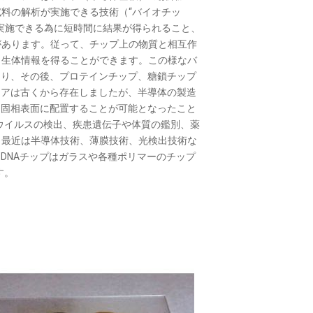
料の解析が実施できる技術（“バイオチッ
実施できる為に短時間に結果が得られること、
があります。従って、チップ上の物質と相互作
ら生体情報を得ることができます。この様なバ
まり、その後、プロテインチップ、糖鎖チップ
ィアは古くから存在しましたが、半導体の製造
に固相表面に配置することが可能となったこと
にウイルスの検出、疾患遺伝子や体質の鑑別、薬
、最近は半導体技術、薄膜技術、光検出技術な
DNAチップはガラスや各種ポリマーのチップ
す。