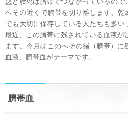
盤と胎児は臍帯でつながっているので
へその近くで臍帯を切り離します。乾
でも大切に保存している人たちも多い
最近、この臍帯に残されている血液が
ます。今月はこのへその緒（臍帯）に
血液、臍帯血がテーマです。
臍帯血