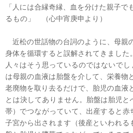
「人には合縁奇縁、血を分けた親子で
るもの」 （心中宵庚申より）
近松の世話物の台詞のように、母親
身体を循環すると誤解されてきました
人々はそう思っているのではないでし
は母親の血液は胎盤を介して、栄養物
老廃物を取り去るだけで、胎児の血液
とは決してありません。胎盤は胎児と
帯）でつながっていて、出産すると赤
子宮から出されます（後産といわれる