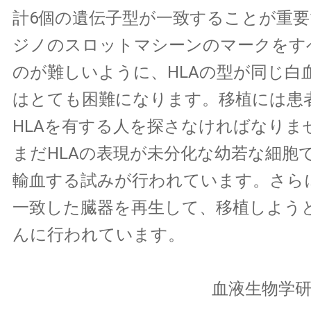
計6個の遺伝子型が一致することが重
ジノのスロットマシーンのマークをす
のが難しいように、HLAの型が同じ白
はとても困難になります。移植には患
HLAを有する人を探さなければなりま
まだHLAの表現が未分化な幼若な細胞
輸血する試みが行われています。さらに
一致した臓器を再生して、移植しよう
んに行われています。
血液生物学研