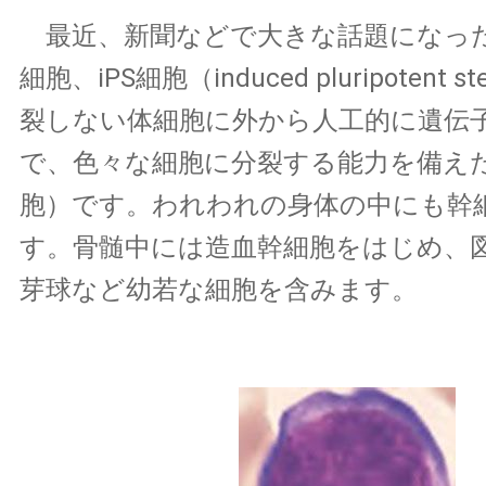
最近、新聞などで大きな話題になっ
細胞、iPS細胞（induced pluripotent st
裂しない体細胞に外から人工的に遺伝
で、色々な細胞に分裂する能力を備え
胞）です。われわれの身体の中にも幹
す。骨髄中には造血幹細胞をはじめ、
芽球など幼若な細胞を含みます。