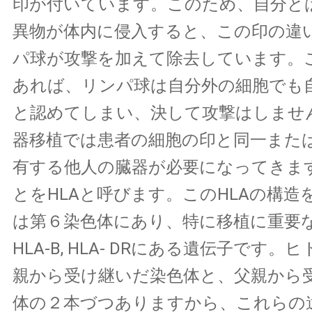
印が付いています。このため、自分と
異物が体内に侵入すると、この印の違
パ球が攻撃を加えて除去しています。
あれば、リンパ球は自分外の細胞でも
と認めてしまい、決して攻撃はしませ
器移植では患者の細胞の印と同一また
有する他人の臓器が必要になってきま
とをHLAと呼びます。このHLAの構造
は第６染色体にあり、特に移植に重要な領
HLA-B, HLA- DRにある遺伝子です
親から受け継いだ染色体と、父親から
体の２本づつありますから、これらの