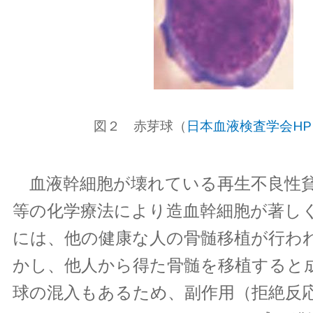
図２ 赤芽球（
日本血液検査学会HP
血液幹細胞が壊れている再生不良性貧
等の化学療法により造血幹細胞が著し
には、他の健康な人の骨髄移植が行わ
かし、他人から得た骨髄を移植すると
球の混入もあるため、副作用（拒絶反