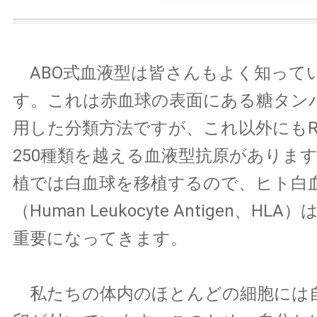
ABO式血液型は皆さんもよく知って
す。これは赤血球の表面にある糖タン
用した分類方法ですが、これ以外にもR
250種類を越える血液型抗原がありま
植では白血球を移植するので、ヒト白
（Human Leukocyte Antigen、H
重要になってきます。
私たちの体内のほとんどの細胞には