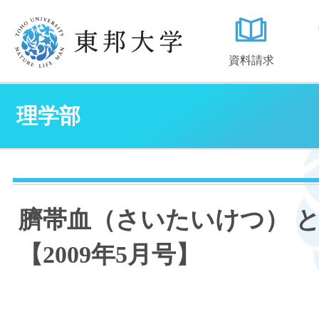
資料請求
理学部
臍帯血（さいたいけつ） と
【2009年5月号】