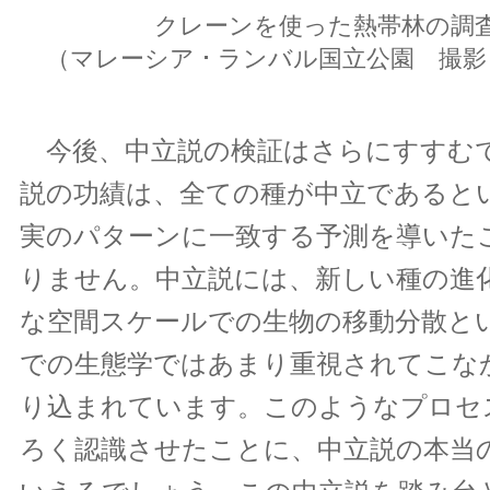
クレーンを使った熱帯林の調
（マレーシア ･ ランバル国立公園 撮
今後、中立説の検証はさらにすすむ
説の功績は、全ての種が中立であると
実のパターンに一致する予測を導いた
りません。中立説には、新しい種の進
な空間スケールでの生物の移動分散と
での生態学ではあまり重視されてこな
り込まれています。このようなプロセ
ろく認識させたことに、中立説の本当