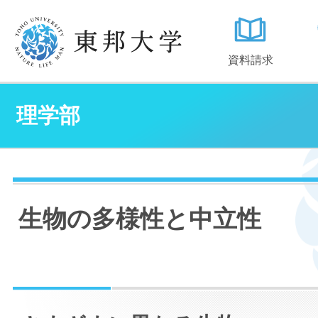
資料請求
理学部
生物の多様性と中立性