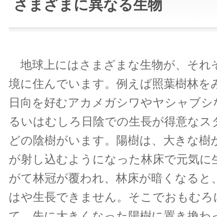
さまざまに異なる生物
地球上にはさまざまな生物が、それ
境に住んでいます。例えば照葉樹林を
日向を好むアカメガシワやヤシャブシ
るいはむしろ日陰での生長が得意なス
どの陰樹がいます。陽樹は、大きな樹
が射し込むようになった林床で元気に
がて林冠が覆われ、林床が暗くなると
はや生長できません。そこでおもむろ
て、先に大きくなった陽樹に置き換わ