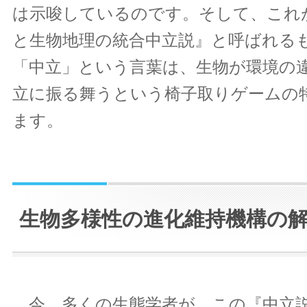
は示唆しているのです。そして、これ
と生物地理の統合中立説』と呼ばれる
「中立」という言葉は、生物が環境の
立に振る舞うという椅子取りゲームの
ます。
生物多様性の進化維持機構の
今、多くの生態学者が、この『中立