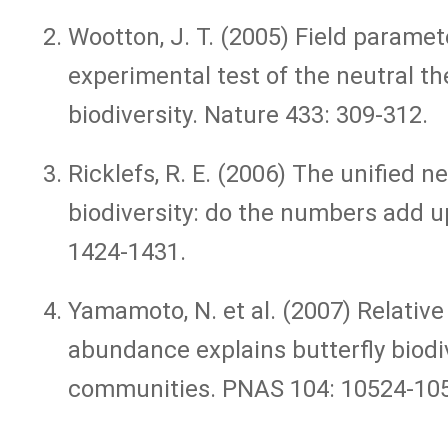
Wootton, J. T. (2005) Field paramet
experimental test of the neutral th
biodiversity. Nature 433: 309-312.
Ricklefs, R. E. (2006) The unified ne
biodiversity: do the numbers add u
1424-1431.
Yamamoto, N. et al. (2007) Relative
abundance explains butterfly biodiv
communities. PNAS 104: 10524-10