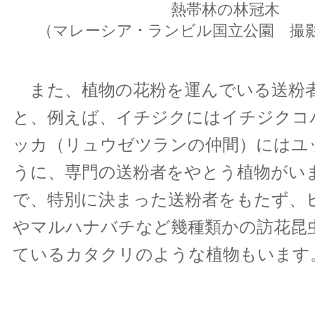
熱帯林の林冠木
（マレーシア ･ ランビル国立公園 撮
また、植物の花粉を運んでいる送粉
と、例えば、イチジクにはイチジクコ
ッカ（リュウゼツランの仲間）にはユ
うに、専門の送粉者をやとう植物がい
で、特別に決まった送粉者をもたず、
やマルハナバチなど幾種類かの訪花昆
ているカタクリのような植物もいます