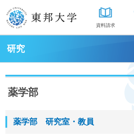
資料請求
研究
薬学部
薬学部 研究室・教員